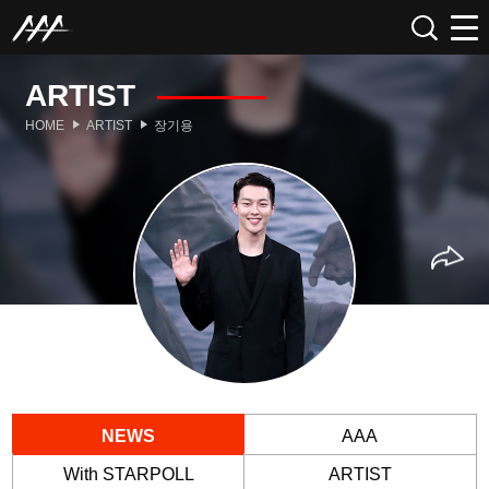
ARTIST
HOME
ARTIST
장기용
NEWS
AAA
With STARPOLL
ARTIST