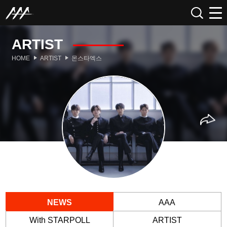
ARTIST
HOME
ARTIST
몬스타엑스
NEWS
AAA
With STARPOLL
ARTIST