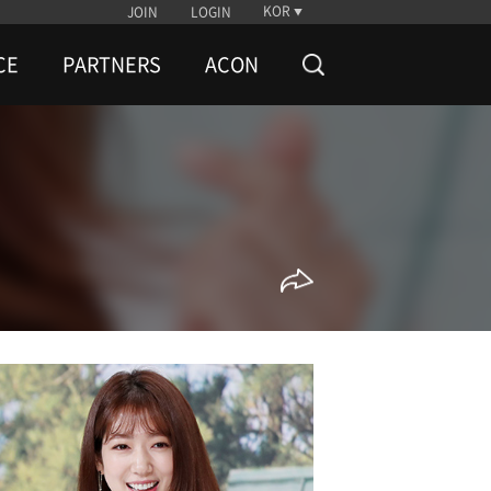
KOR
JOIN
LOGIN
CE
PARTNERS
ACON