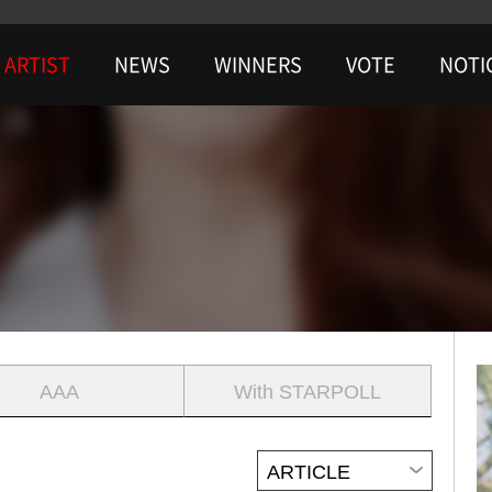
ARTIST
NEWS
WINNERS
VOTE
NOTI
AAA
With STARPOLL
ARTICLE