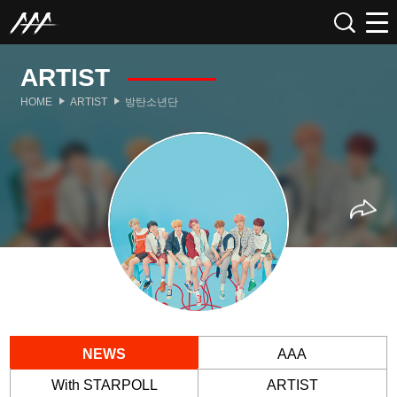
ARTIST
HOME
ARTIST
방탄소년단
NEWS
AAA
With STARPOLL
ARTIST