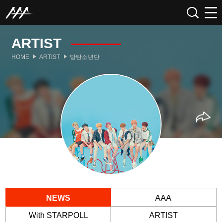
ARTIST
HOME
ARTIST
방탄소년단
NEWS
AAA
With STARPOLL
ARTIST