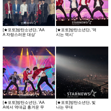
[★포토]방탄소년단, 'AA
[★포토]방탄소년단, '역
A 자랑스러운 대상'
시는 역시'
[★포토]방탄소년단, 'AA
[★포토]방탄소년단, 빛
A에서 역대급 흥겨운 무
나는 무대