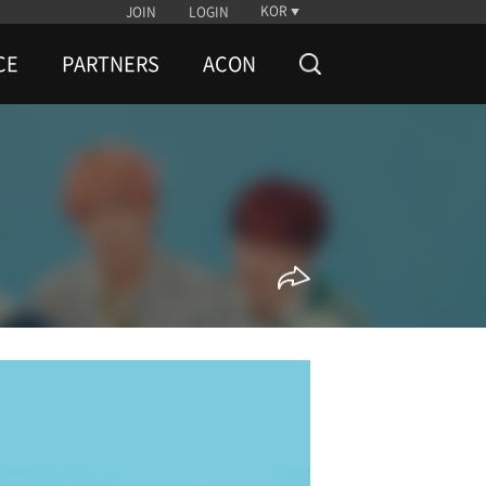
KOR
JOIN
LOGIN
CE
PARTNERS
ACON