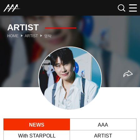
ARTIST
HOME
ARTIST
영탁
NEWS
AAA
With STARPOLL
ARTIST