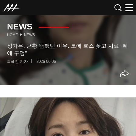
NEWS
HOME
NEWS
정가은, 근황 뜸했던 이유..코에 호스 꽂고 치료 "폐
에 구멍"
최혜진 기자
2026-06-06