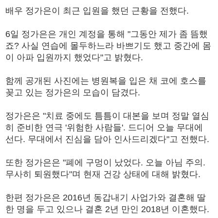
배우 정가은이 최근 입원을 했던 근황을 전했다.
6일 정가은은 개인 계정을 통해 "그동안 제가 좀 뜸했
죠? 사실 연습에 몰두하느라 바쁘기도 했고 중간에 몸
이 아파 입원까지 했었다"고 밝혔다.
함께 공개된 사진에는 병원복을 입은 채 코에 호스를
꽂고 있는 정가은의 모습이 담겼다.
정가은은 "치료 중에도 틈틈이 대본을 보며 정말 열심
히 준비한 연극 '위험한 사람들'. 드디어 오늘 무대에
선다. 무대에서 진심을 담아 인사드리겠다"고 전했다.
또한 정가은은 "폐에 구멍이 났었다. 오늘 아님 주의.
무사히 퇴원했다"며 현재 건강 상태에 대해 밝혔다.
한편 정가은은 2016년 동갑내기 사업가와 결혼해 딸
한 명을 두고 있으나 결혼 2년 만인 2018년 이혼했다.