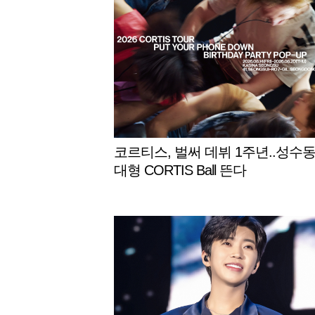
코르티스, 벌써 데뷔 1주년..성수
대형 CORTIS Ball 뜬다