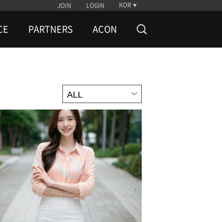
KOR
JOIN
LOGIN
CE
PARTNERS
ACON
ALL