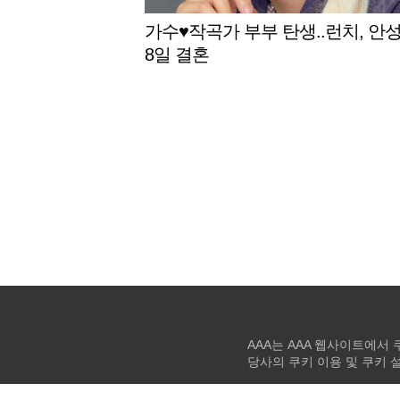
가수♥작곡가 부부 탄생..런치, 안
8일 결혼
AAA는 AAA 웹사이트에서
당사의 쿠키 이용 및 쿠키 