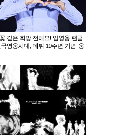
꽃 같은 희망 전해요! 임영웅 팬클
전국영웅시대, 데뷔 10주년 기념 '웅
장학금' 네 번째 꽃밭