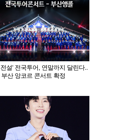
명전설' 전국투어, 연말까지 달린다..
월 부산 앙코르 콘서트 확정