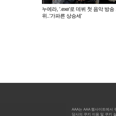
누에라, '.exe'로 데뷔 첫 음악 방송 
위..'가파른 상승세'
AAA는 AAA 웹사이트에서
당사의 쿠키 이용 및 쿠키 