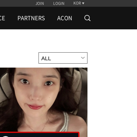
KOR
JOIN
LOGIN
CE
PARTNERS
ACON
ALL