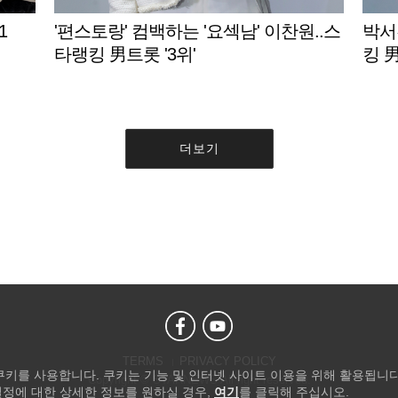
1
'편스토랑' 컴백하는 '요섹남' 이찬원..스
박서
타랭킹 男트롯 '3위'
킹 男
더보기
TERMS
PRIVACY POLICY
 쿠키를 사용합니다. 쿠키는 기능 및 인터넷 사이트 이용을 위해 활용됩니다
Copyright © STARNEWS All right reserved.
설정에 대한 상세한 정보를 원하실 경우,
여기
를 클릭해 주십시오.