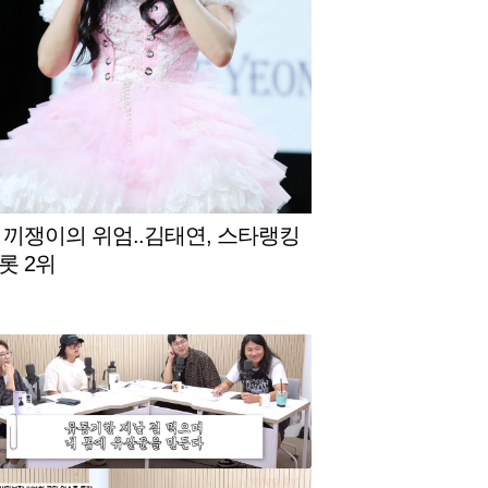
 끼쟁이의 위엄..김태연, 스타랭킹
롯 2위