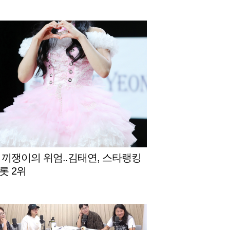
 끼쟁이의 위엄..김태연, 스타랭킹
롯 2위