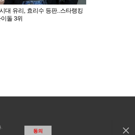
시대 유리, 효리수 등판..스타랭킹
아이돌 3위
.
동의