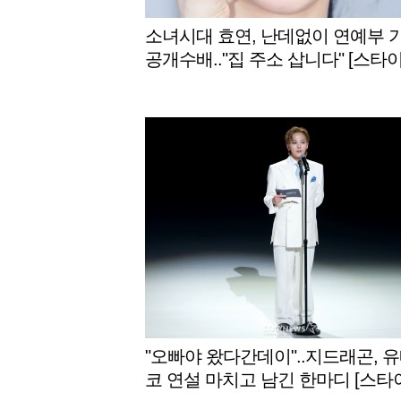
소녀시대 효연, 난데없이 연예부 
공개수배.."집 주소 삽니다" [스타이
"오빠야 왔다간데이"..지드래곤, 
코 연설 마치고 남긴 한마디 [스타