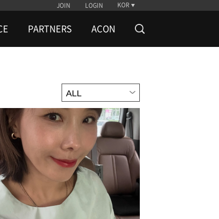
KOR
JOIN
LOGIN
CE
PARTNERS
ACON
ALL