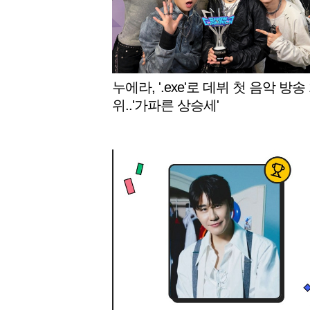
누에라, '.exe'로 데뷔 첫 음악 방송 
위..'가파른 상승세'