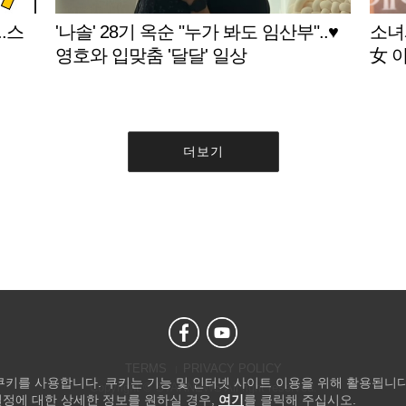
.스
'나솔' 28기 옥순 "누가 봐도 임산부"..♥
소녀
영호와 입맞춤 '달달' 일상
女 
더보기
TERMS
PRIVACY POLICY
 쿠키를 사용합니다. 쿠키는 기능 및 인터넷 사이트 이용을 위해 활용됩니다
Copyright © STARNEWS All right reserved.
설정에 대한 상세한 정보를 원하실 경우,
여기
를 클릭해 주십시오.