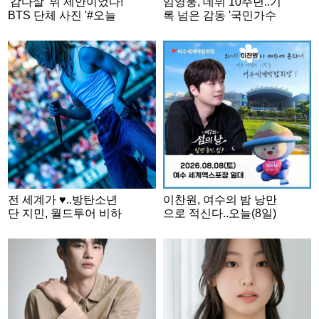
'감다살' 뷔 제안이었다!
임영웅, 데뷔 10주년..기
BTS 단체 사진 '#오늘
록 넘은 감동 '국민가수
의 방탄'
금자탑'
전 세계가 ♥..방탄소년
이찬원, 여수의 밤 낭만
단 지민, 월드투어 비하
으로 적신다..오늘(8일)
인드..빛나는 반전 매력
'제7회 섬의 날' 축하무
대