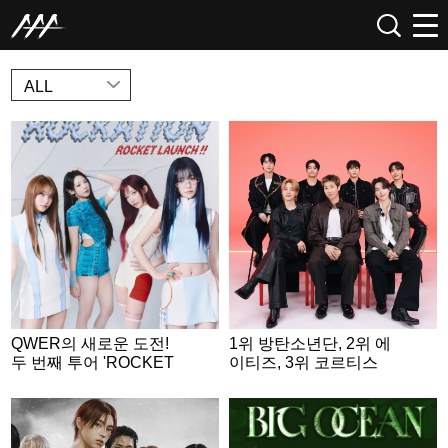
NEWS
ALL
QWER의 새로운 도전!
1위 방탄소년단, 2위 에
두 번째 투어 'ROCKET
이티즈, 3위 코르티스
LAUNCH' 포스터 공개..
4인 4색 우주인 변신