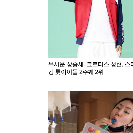
무서운 상승세..코르티스 성현, 스
킹 男아이돌 2주째 2위