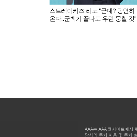
스트레이키즈 리노 "군대? 당연히
온다..군백기 끝나도 우린 뭉칠 것"
AAA는 AAA 웹사이트에서
당사의 쿠키 이용 및 쿠키 