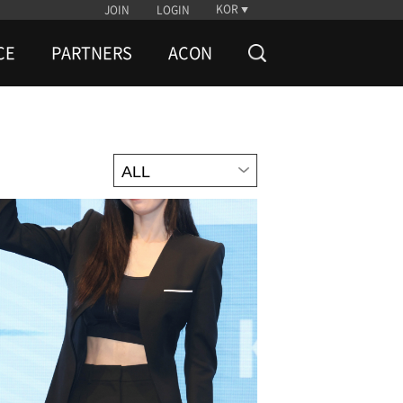
KOR
JOIN
LOGIN
CE
PARTNERS
ACON
ALL