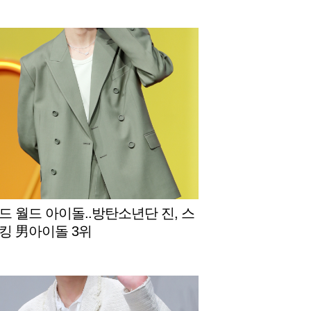
드 월드 아이돌..방탄소년단 진, 스
킹 男아이돌 3위