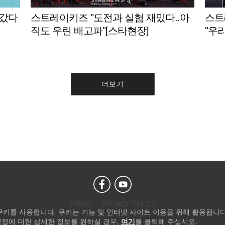
 갔다
스트레이키즈 "도전과 실험 재밌다..아
스트
직도 우린 배고파"[스타현장]
"우
더보기
TERMS
PRIVACY POLICY
 쿠키를 사용합니다. 쿠키는 기능 및 인터넷 사이트 이용을 위해 활용됩니다
Copyright © STARNEWS All right reserved.
설정에 대한 상세한 정보를 원하실 경우,
여기
를 클릭해 주십시오.