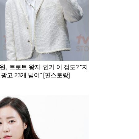
, '트로트 왕자' 인기 이 정도? "지
광고 23개 넘어" [편스토랑]