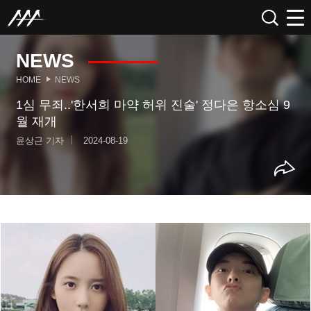
NEWS
HOME
NEWS
1심 무죄..'한서희 마약 허위 진술' 정다은 항소심 9
월 재개
윤상근 기자
2024-08-19