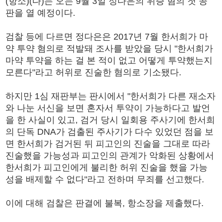
(항소)(다)는 오는 9월 3일 정다은의 위증 혐의 첫 공
판을 열 예정이다.
검찰 등에 다르면 정다은은 2017년 7월 한서희가 마
약 투약 혐의로 적발돼 조사를 받았을 당시 "한서희가
마약 투약을 하는 걸 본 적이 없고 어떻게 투약했는지
모른다"라고 허위로 진술한 혐의로 기소됐다.
하지만 1심 재판부는 판시에서 "한서희가 다른 재소자
와 나눈 서신을 보면 혼자서 투약이 가능하다고 발언
을 한 사실이 있고, 검거 당시 일회용 주사기에 한서희
의 단독 DNA가 검출된 주사기가 다수 있었던 점을 보
면 한서희가 검거된 뒤 피고인의 진술을 그대로 따라
진술했을 가능성과 피고인의 관계가 악화된 상황에서
한서희가 피고인에게 불리한 허위 진술을 했을 가능
성을 배제할 수 없다"라고 전하며 무죄를 선고했다.
이에 대해 검찰은 판결에 불복, 항소장을 제출했다.