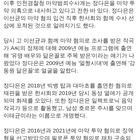
이후 인천경찰청 마약범죄수사계는 정다은을 마약 투
약 의혹으로 내사하고 있다고 전한 바 있다. 정다은은
이선균의 마약 혐의 입건 직후 한서희와 함께 수사 선
상에 포착된 것으로 알려지기도 했다.
당시 고 이선균과 함께 마약 혐의로 조사를 받은 작곡
가 A씨의 정체에 대해 2009년 예능 프로그램에 출연
해 '유명 배우와 닮은꼴로 주목 받은'이라는 얘기가 나
왔었다 정다은은 2009년 예능 '얼짱시대'에 출연해 '강
동원 닮은꼴'로 얼굴을 알렸다.
정다은은 2018년 빅뱅 탑과 대마초를 흡연한 혐의로
재판을 받은 한서희와 2019년 당시 동성 열애가 공개
되며 화제를 모았다. 또한 정다은은 일렉트로닉 음악
작곡가 등으로 활동했고, 남성 호르몬 주사를 맞으며
이태균이라는 이름으로 개명했다.
정다은은 2016년과 2021년에 마약 투약 혐의로 징역
형을 선고받았으며 필로폰 투약 혐의로 재차 구속되