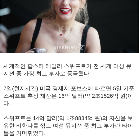
세계적인 팝스타 테일러 스위프트가 전 세계 여성 뮤
지션 중 가장 최고 부자로 등극했다.
7일(현지시간) 미국 경제지 포브스에 따르면 5일 기준
스위프트 추정 재산은 16억 달러(약 2조1526억 원)이
다.
스위프트는 14억 달러(약 1조8834억 원)의 자산을 보
유한 리한나를 꺾고 여성 뮤지션 중 최고 부자란 타이
틀을 거머쥐었다.