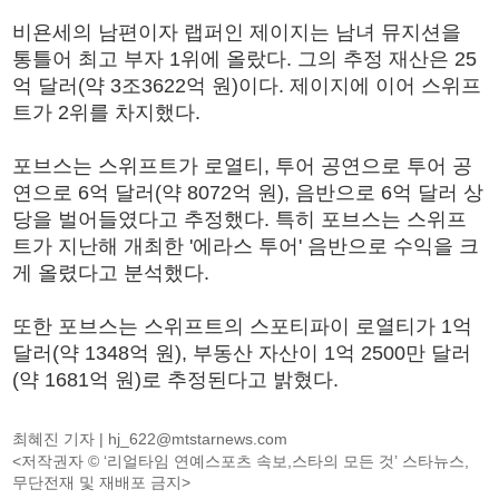
비욘세의 남편이자 랩퍼인 제이지는 남녀 뮤지션을
통틀어 최고 부자 1위에 올랐다. 그의 추정 재산은 25
억 달러(약 3조3622억 원)이다. 제이지에 이어 스위프
트가 2위를 차지했다.
포브스는 스위프트가 로열티, 투어 공연으로 투어 공
연으로 6억 달러(약 8072억 원), 음반으로 6억 달러 상
당을 벌어들였다고 추정했다. 특히 포브스는 스위프
트가 지난해 개최한 '에라스 투어' 음반으로 수익을 크
게 올렸다고 분석했다.
또한 포브스는 스위프트의 스포티파이 로열티가 1억
달러(약 1348억 원), 부동산 자산이 1억 2500만 달러
(약 1681억 원)로 추정된다고 밝혔다.
최혜진 기자 |
hj_622@mtstarnews.com
<저작권자 © ‘리얼타임 연예스포츠 속보,스타의 모든 것’ 스타뉴스,
무단전재 및 재배포 금지>