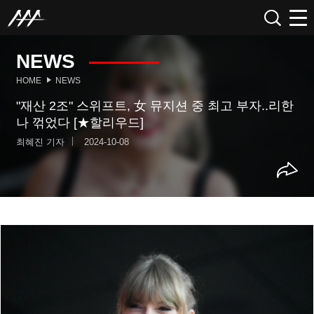
NEWS
HOME
NEWS
"재산 2조" 스위프트, 女 뮤지션 중 최고 부자..리한
나 꺾었다 [★할리우드]
최혜진 기자
2024-10-08