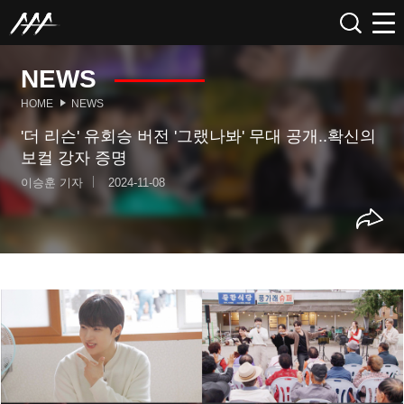
NEWS
HOME
NEWS
'더 리슨' 유회승 버전 '그랬나봐' 무대 공개..확신의
보컬 강자 증명
이승훈 기자
2024-11-08