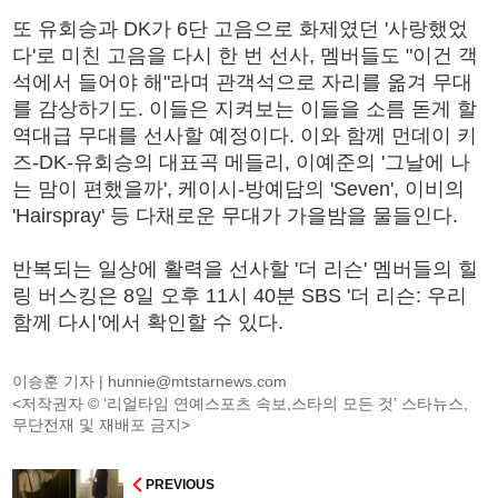
또 유회승과 DK가 6단 고음으로 화제였던 '사랑했었
다'로 미친 고음을 다시 한 번 선사, 멤버들도 "이건 객
석에서 들어야 해"라며 관객석으로 자리를 옮겨 무대
를 감상하기도. 이들은 지켜보는 이들을 소름 돋게 할
역대급 무대를 선사할 예정이다. 이와 함께 먼데이 키
즈-DK-유회승의 대표곡 메들리, 이예준의 '그날에 나
는 맘이 편했을까', 케이시-방예담의 'Seven', 이비의
'Hairspray' 등 다채로운 무대가 가을밤을 물들인다.
반복되는 일상에 활력을 선사할 '더 리슨' 멤버들의 힐
링 버스킹은 8일 오후 11시 40분 SBS '더 리슨: 우리
함께 다시'에서 확인할 수 있다.
이승훈 기자 |
hunnie@mtstarnews.com
<저작권자 © ‘리얼타임 연예스포츠 속보,스타의 모든 것’ 스타뉴스,
무단전재 및 재배포 금지>
PREVIOUS