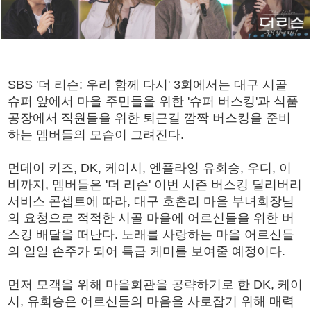
SBS '더 리슨: 우리 함께 다시' 3회에서는 대구 시골
슈퍼 앞에서 마을 주민들을 위한 '슈퍼 버스킹'과 식품
공장에서 직원들을 위한 퇴근길 깜짝 버스킹을 준비
하는 멤버들의 모습이 그려진다.
먼데이 키즈, DK, 케이시, 엔플라잉 유회승, 우디, 이
비까지, 멤버들은 '더 리슨' 이번 시즌 버스킹 딜리버리
서비스 콘셉트에 따라, 대구 호촌리 마을 부녀회장님
의 요청으로 적적한 시골 마을에 어르신들을 위한 버
스킹 배달을 떠난다. 노래를 사랑하는 마을 어르신들
의 일일 손주가 되어 특급 케미를 보여줄 예정이다.
먼저 모객을 위해 마을회관을 공략하기로 한 DK, 케이
시, 유회승은 어르신들의 마음을 사로잡기 위해 매력