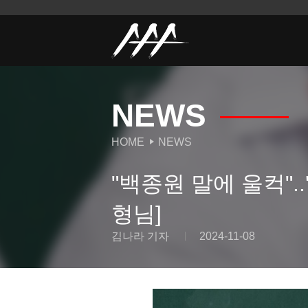
NEWS
HOME
NEWS
"백종원 말에 울컥".
형님]
김나라 기자
2024-11-08