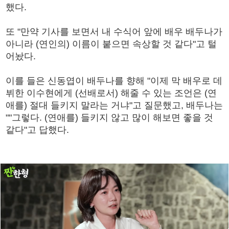
했다.
또 "만약 기사를 보면서 내 수식어 앞에 배우 배두나가
아니라 (연인의) 이름이 붙으면 속상할 것 같다"고 털
어놨다.
이를 들은 신동엽이 배두나를 향해 "이제 막 배우로 데
뷔한 이수현에게 (선배로서) 해줄 수 있는 조언은 (연
애를) 절대 들키지 말라는 거냐"고 질문했고, 배두나는
""그렇다. (연애를) 들키지 않고 많이 해보면 좋을 것
같다"고 답했다.