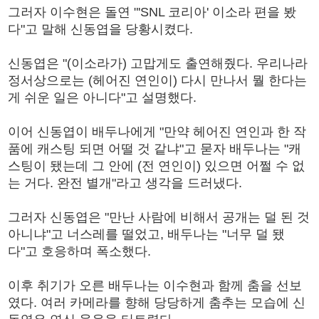
그러자 이수현은 돌연 "'SNL 코리아' 이소라 편을 봤
다"고 말해 신동엽을 당황시켰다.
신동엽은 "(이소라가) 고맙게도 출연해줬다. 우리나라
정서상으로는 (헤어진 연인이) 다시 만나서 뭘 한다는
게 쉬운 일은 아니다"고 설명했다.
이어 신동엽이 배두나에게 "만약 헤어진 연인과 한 작
품에 캐스팅 되면 어떨 것 같냐"고 묻자 배두나는 "캐
스팅이 됐는데 그 안에 (전 연인이) 있으면 어쩔 수 없
는 거다. 완전 별개"라고 생각을 드러냈다.
그러자 신동엽은 "만난 사람에 비해서 공개는 덜 된 것
아니냐"고 너스레를 떨었고, 배두나는 "너무 덜 됐
다"고 호응하며 폭소했다.
이후 취기가 오른 배두나는 이수현과 함께 춤을 선보
였다. 여러 카메라를 향해 당당하게 춤추는 모습에 신