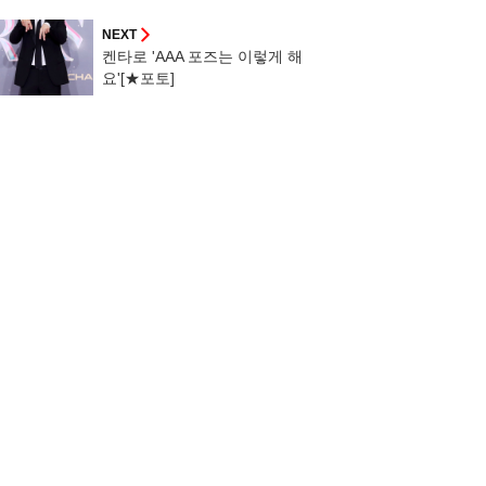
NEXT
켄타로 'AAA 포즈는 이렇게 해
요'[★포토]