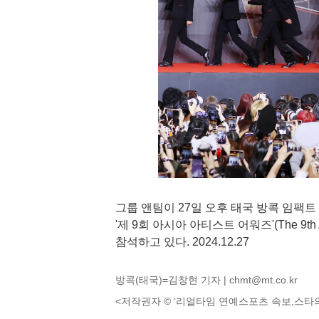
그룹 앤팀이 27일 오후 태국 방콕 임팩트 챌린저 
'제 9회 아시아 아티스트 어워즈'(The 9th Asi
참석하고 있다. 2024.12.27
방콕(태국)=김창현 기자 |
chmt@mt.co.kr
<저작권자 © ‘리얼타임 연예스포츠 속보,스타의