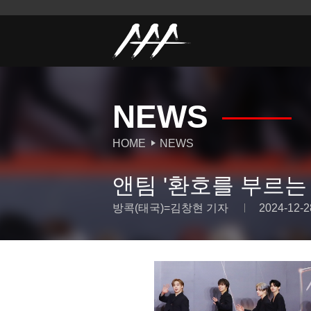
NEWS
HOME
NEWS
앤팀 '환호를 부르는
방콕(태국)=김창현 기자
2024-12-2