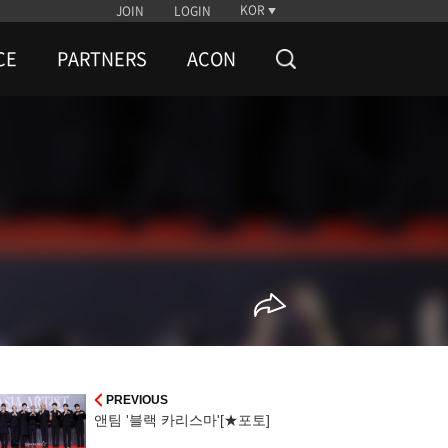
KOR
JOIN
LOGIN
CE
PARTNERS
ACON
PREVIOUS
앤팀 '블랙 카리스마'[★포토]