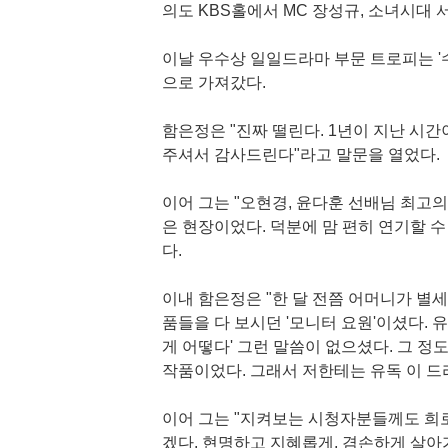
의도 KBS홀에서 MC 장성규, 소녀시대 
이날 우수상 일일드라마 부문 트로피는 '수
으로 가져갔다.
함은정은 "진짜 떨린다. 1년이 지난 시간
주셔서 감사드린다"라고 말문을 열었다.
이어 그는 "오현경, 윤다훈 선배님 최고의
은 현장이었다. 덕분에 맘 편히 연기할 
다.
이내 함은정은 "한 달 전쯤 어머니가 별
품들을 다 보시던 '모니터 요원'이셨다. 유
게 어떻다' 그런 말씀이 없으셨다. 그 
작품이었다. 그래서 저한테는 유독 이 드
이어 그는 "지켜보는 시청자분들께도 희
겠다. 현명하고 지혜롭게, 겸손하게 살아