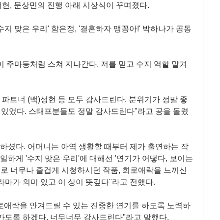
서현, 문상민의 진행 아래 시상식이 꾸며졌다.
지 맞은 우리' 함은정, '결혼하자 맹꽁아!' 박하나가 공동
이 주마등처럼 스쳐 지나간다. 저를 믿고 수지 역할 맡겨
 파트너 (백)성현 등 모두 감사드린다. 분위기가 정말 좋
수 있었다. 스태프분들도 정말 감사드린다"라고 공을 돌렸
세하셨다. 어머니는 아역 생활할 때부터 제가 출연하는 작
일하게 '수지 맞은 우리'에 대해선 '연기가 어떻다, 보이는
정도로 너무나 즐겁게 시청하시던 작품, 희로애락을 느끼신
라마가 의미 있고 이 상이 뜻깊다"라고 전했다.
로애락을 안겨드릴 수 있는 진중한 연기를 하도록 노력하
가도록 하겠다. 너무너무 감사드린다"라고 말했다.