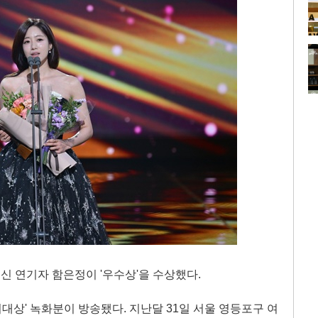
 출신 연기자 함은정이 '우수상'을 수상했다.
S 연기대상' 녹화분이 방송됐다. 지난달 31일 서울 영등포구 여