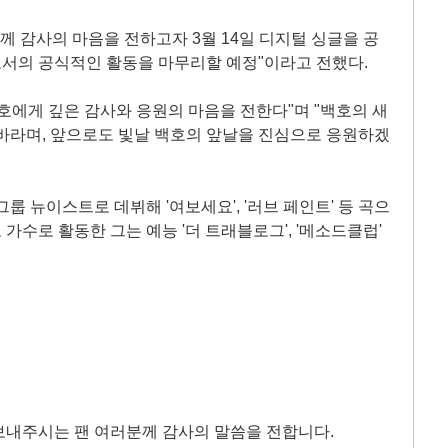
께 감사의 마음을 전하고자 3월 14일 디지털 싱글을 공
서의 공식적인 활동을 마무리할 예정"이라고 전했다.
호에게 깊은 감사와 응원의 마음을 전한다"며 "백호의 새
바라며, 앞으로도 빛날 백호의 앞날을 진심으로 응원하겠
룹 뉴이스트로 데뷔해 '여보세요', '러브 페인트' 등 곡으
로 가수로 활동한 그는 예능 '더 트래블로그', '메소드클럽'
보내주시는 팬 여러분께 감사의 말씀을 전합니다.