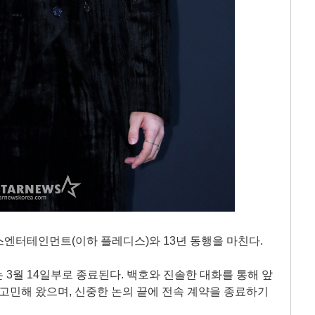
엔터테인먼트(이하 플레디스)와 13년 동행을 마친다.
 3월 14일부로 종료된다. 백호와 진솔한 대화를 통해 앞
 고민해 왔으며, 신중한 논의 끝에 전속 계약을 종료하기