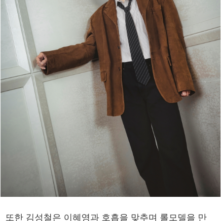
또한 김성철은 이혜영과 호흡을 맞추며 롤모델을 만