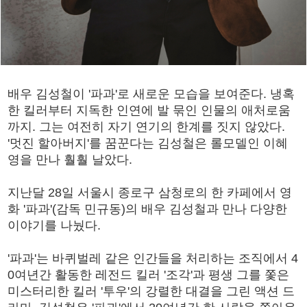
배우 김성철이 '파과'로 새로운 모습을 보여준다. 냉혹
한 킬러부터 지독한 인연에 발 묶인 인물의 애처로움
까지. 그는 여전히 자기 연기의 한계를 짓지 않았다.
'멋진 할아버지'를 꿈꾼다는 김성철은 롤모델인 이혜
영을 만나 훨훨 날았다.
지난달 28일 서울시 종로구 삼청로의 한 카페에서 영
화 '파과'(감독 민규동)의 배우 김성철과 만나 다양한
이야기를 나눴다.
'파과'는 바퀴벌레 같은 인간들을 처리하는 조직에서 4
0여년간 활동한 레전드 킬러 '조각'과 평생 그를 쫓은
미스터리한 킬러 '투우'의 강렬한 대결을 그린 액션 드