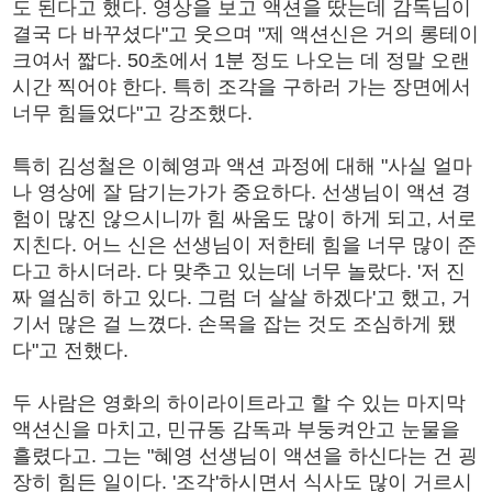
도 된다고 했다. 영상을 보고 액션을 땄는데 감독님이
결국 다 바꾸셨다"고 웃으며 "제 액션신은 거의 롱테이
크여서 짧다. 50초에서 1분 정도 나오는 데 정말 오랜
시간 찍어야 한다. 특히 조각을 구하러 가는 장면에서
너무 힘들었다"고 강조했다.
특히 김성철은 이혜영과 액션 과정에 대해 "사실 얼마
나 영상에 잘 담기는가가 중요하다. 선생님이 액션 경
험이 많진 않으시니까 힘 싸움도 많이 하게 되고, 서로
지친다. 어느 신은 선생님이 저한테 힘을 너무 많이 준
다고 하시더라. 다 맞추고 있는데 너무 놀랐다. '저 진
짜 열심히 하고 있다. 그럼 더 살살 하겠다'고 했고, 거
기서 많은 걸 느꼈다. 손목을 잡는 것도 조심하게 됐
다"고 전했다.
두 사람은 영화의 하이라이트라고 할 수 있는 마지막
액션신을 마치고, 민규동 감독과 부둥켜안고 눈물을
흘렸다고. 그는 "혜영 선생님이 액션을 하신다는 건 굉
장히 힘든 일이다. '조각'하시면서 식사도 많이 거르시