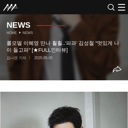
NEWS
HOME
NEWS
롤모델 이혜영 만나 훨훨..'파과' 김성철 "멋있게 나
이 들고파" [★FULL인터뷰]
김나연 기자
2025-05-05