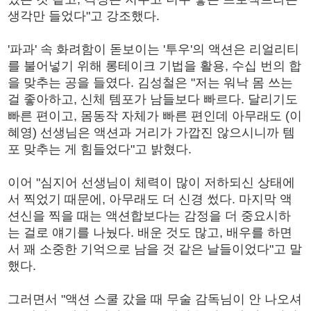
생각만 들었다"고 강조했다.
'파과' 속 화려함이 돋보이는 '투우'의 액션은 리얼리티
를 불어넣기 위해 롱테이크 기법을 활용, 수십 번의 합
을 맞추는 공을 들였다. 김성철은 "저는 워낙 몸 쓰는
걸 좋아하고, 신체 템포가 남들보다 빠르다. 달리기도
빠른 편이고, 몸동작 자체가 빠른 편인데 아무래도 (이
혜영) 선생님은 액션과 거리가 가깝진 않으시니까 템
포 맞추는 게 힘들었다"고 밝혔다.
이어 "심지어 선생님이 체력이 많이 저하되신 상태에
서 찍었기 때문에, 아무래도 더 신경 썼다. 마지막 액
션신을 찍을 때는 액션합보다는 감정을 더 중요시하
는 걸로 얘기를 나눴다. 배운 것도 많고, 배우를 하면
서 꽤 소중한 기억으로 남을 것 같은 날들이었다"고 말
했다.
그러면서 "액션 스쿨 갔을 때 무술 감독님이 안 나오셔