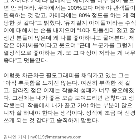
그 차이다. 카메라 앞에서는 에너지를 너무 많이 쏟으
면 안 되더라. 무대에서는 100%보다 더해야 관객들이
만족하는 것 같고, 카메라에는 80% 정도를 하는 게 적
당한 것 같다"고 밝혔다. '뮤지컬계 아이돌'이라는 수식
어에 대해서는 손을 내저으며 "10대 팬들한테 젊고 잘
생긴 분들이 많은데 왜 나를 좋아하냐고 물어본다. 저
같은 아저씨를"이라고 웃으며 "근데 누군가를 그렇게
열정적으로 좋아하는 게, 또 그 대상이 저라는 게 너무
좋다"고 덧붙였다.
이렇듯 차근차근 필모그래피를 채워가고 있는 그는
"아직 뿌듯함을 느끼진 않는다. 여전히 부족한 것 같
고, 달라진 점은 이제는 작품의 성패가 너무 중요해졌
다. 그전에는 내가 좋은 모습 보여드리면 괜찮다고 생
각했는데 작품에서 내가 끌고 가야 하는 부분이 많으
니까 잘 해내야 한다는 생각이다. 성적에 조금 더 신경
쓰게 되는 것 같다"고 솔직하게 말했다.
김나연 기자 |
ny0119@mtstarnews.com