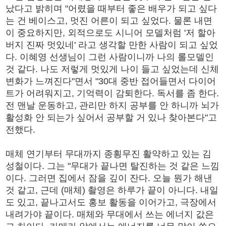
났다고 밝히며 "어렸을 때부터 좋은 배우가 되고 싶다
는 건 베이스고, 멋진 어른이 되고 싶었다. 물론 내면
이 중요하지만, 외적으로도 시니어 모델처럼 '저 할아
버지 진짜 멋있네' 라고 생각할 만한 사람이 되고 싶었
다. 이혜영 선생님이 그런 사람이니까 나의 롤모델인
것 같다. 나도 저렇게 멋있게 나이 들고 싶었는데 신체
변화가 느껴진다"면서 "30대 중반 접어들면서 다이어
트가 어려워지고, 기억력이 감퇴한다. 독서를 좀 한다.
전 맨날 운동하고, 관리만 하지 공부를 안 하니까 뇌가
활성화 안 되는가 싶어서 공부할 거 있나 찾아본다"고
전했다.
매체 연기부터 무대까지 종횡무진 활약하고 있는 김
성철이다. 그는 "무대가 끝나면 탈진하는 것 같은 느낌
이다. 그러면 집에서 잠을 깊이 잔다. 오늘 뭔가 해낸
것 같고, 근데 (매체) 촬영은 하루가 끝이 아니다. 내일
도 있고, 끝나고서도 홍보 활동을 이어가고, 극장에서
내려가야 끝이다. 매체와 무대에서 쓰는 에너지 값은