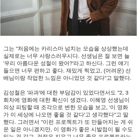
그는 "처음에는 카리스마 넘치는 모습을 상상했는데
실제로는 너무 사랑스러우시다. 선생님은 절 보면 늘
'우리 아름다운 성철이 왔어?'라고 하신다. 그런 얘기
들으면 너무 편하고 좋다. 재밌게 찍었고, (어려운) 선
배님이랑 작업한 느낌은 아니었던 것 같다"고 말했다.
김성철은 '파과'에 대한 부담감이 있었다면서도 "2, 3
회차에 영화에 대한 확신이 생겼다. 이혜영 선생님이
의상 피팅할 때 조각으로 변한 모습을 보고, '이 영화
가 이 세상에 나오면 좋을 것 같다'고 생각했다"고 말
했다. 그러면서 "이런 프로젝트가 또 만들어지는 게 쉬
운 일은 아니겠지만, 이 영화가 좋은 시발점이 될 수도
있는 것 같고, 걱정은 지우고 너무 좋은 프로젝트라는