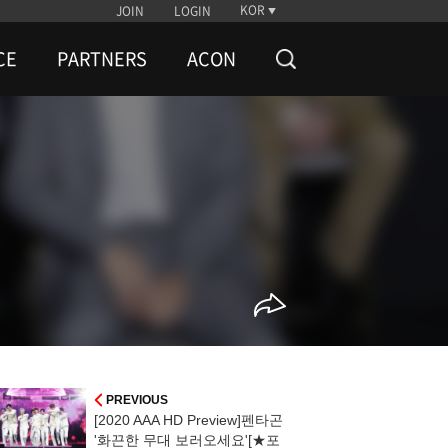
KOR
JOIN
LOGIN
CE
PARTNERS
ACON
PREVIOUS
[2020 AAA HD Preview]펜타곤
'화끈한 무대 보러오세요'[★포