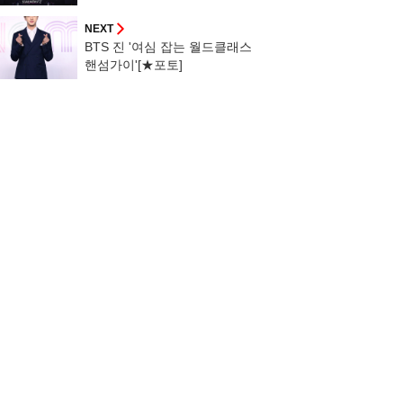
토]
NEXT
BTS 진 '여심 잡는 월드클래스
핸섬가이'[★포토]