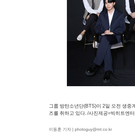
그룹 방탄소년단(BTS)이 2일 오전 생중계
즈를 취하고 있다. /사진제공=빅히트엔
이동훈 기자 |
photoguy@mt.co.kr