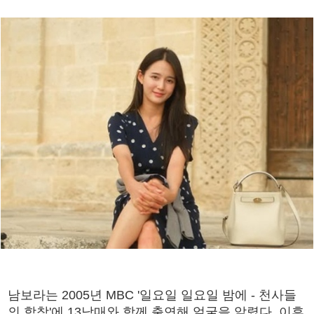
남보라는 2005년 MBC '일요일 일요일 밤에 - 천사들
의 합창'에 13남매와 함께 출연해 얼굴을 알렸다. 이후