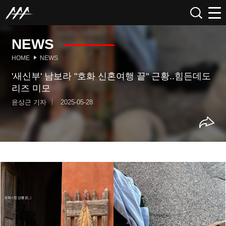
NEWS
HOME
NEWS
'새신부' 남보라 "호화 신혼여행 끝" 근황..힘든데도
리즈 미모
윤상근 기자
2025-05-28