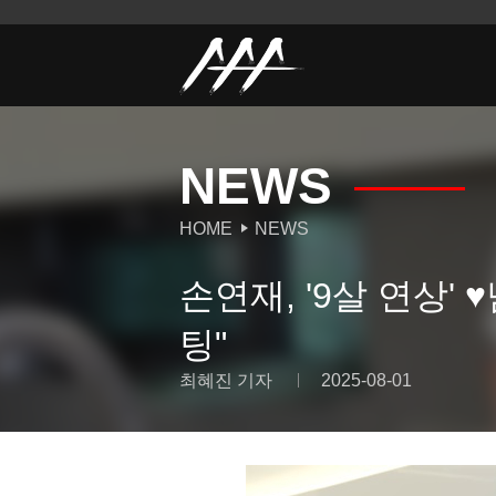
NEWS
HOME
NEWS
손연재, '9살 연상
팅"
최혜진 기자
2025-08-01