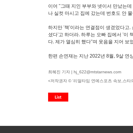
이어 "그때 지인 부부와 넷이서 만났는데 
나 실컷 마시고 집에 갔는데 번호도 안 
하지만 '책'이라는 연결점이 생겼었다고. 
셨다'고 하더라. 하루는 오빠 집에서 '이 
다. 제가 열심히 했다"며 웃음을 지어 보
한편 손연재는 지난 2022년 8월, 9살 
최혜진 기자 |
hj_622@mtstarnews.com
<저작권자 © ‘리얼타임 연예스포츠 속보,스타의