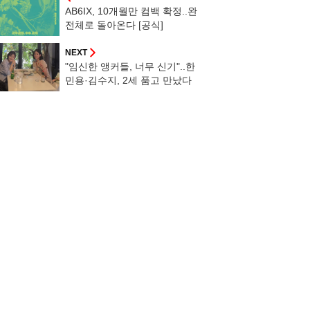
AB6IX, 10개월만 컴백 확정..완
전체로 돌아온다 [공식]
NEXT
"임신한 앵커들, 너무 신기"..한
민용·김수지, 2세 품고 만났다