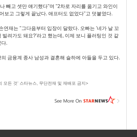
나 빼고 셋만 얘기했다"며 "2차로 자리를 옮기고 와인이
물어보고 그렇게 끝났다. 애프터도 없었다"고 덧붙였다.
손연재는 "그다음부터 입장이 달랐다. 오빠는 '네가 날 꼬
책 빌려가도 돼요?'라고 했는데, 이제 보니 플러팅인 것 같
였다.
연상의 금융계 종사 남성과 결혼해 슬하에 아들을 두고 있다.
 모든 것’ 스타뉴스, 무단전재 및 재배포 금지>