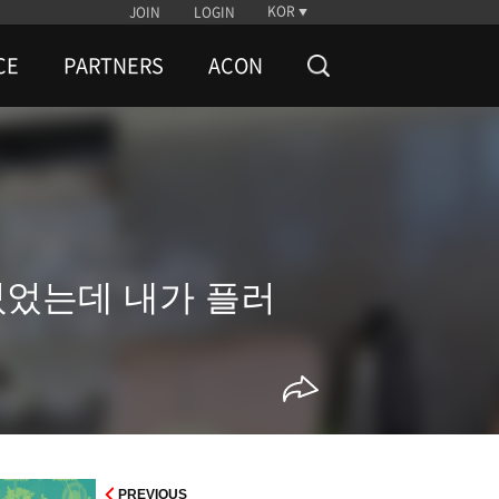
KOR
JOIN
LOGIN
CE
PARTNERS
ACON
 없었는데 내가 플러
PREVIOUS