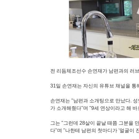
전 리듬체조선수 손연재가 남편과의 러
31일 손연재는 자신의 유튜브 채널을 통
손연재는 "남편과 소개팅으로 만났다. 성
가 소개해줬다"며 "9세 연상이라고 해 
그는 "그런데 28살이 끝날 때쯤 그분을 
다"며 "나한테 남편의 첫마디가 '얼굴이 