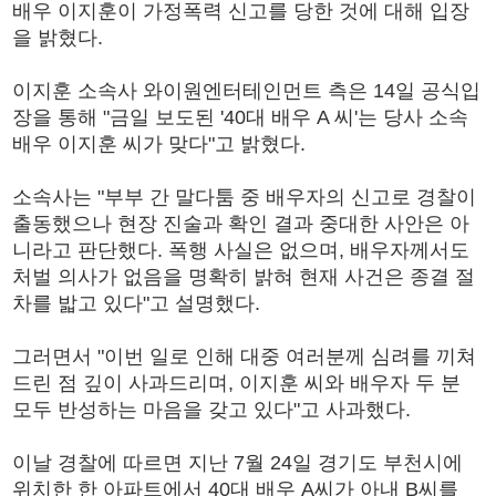
배우 이지훈이 가정폭력 신고를 당한 것에 대해 입장
을 밝혔다.
이지훈 소속사 와이원엔터테인먼트 측은 14일 공식입
장을 통해 "금일 보도된 '40대 배우 A 씨'는 당사 소속
배우 이지훈 씨가 맞다"고 밝혔다.
소속사는 "부부 간 말다툼 중 배우자의 신고로 경찰이
출동했으나 현장 진술과 확인 결과 중대한 사안은 아
니라고 판단했다. 폭행 사실은 없으며, 배우자께서도
처벌 의사가 없음을 명확히 밝혀 현재 사건은 종결 절
차를 밟고 있다"고 설명했다.
그러면서 "이번 일로 인해 대중 여러분께 심려를 끼쳐
드린 점 깊이 사과드리며, 이지훈 씨와 배우자 두 분
모두 반성하는 마음을 갖고 있다"고 사과했다.
이날 경찰에 따르면 지난 7월 24일 경기도 부천시에
위치한 한 아파트에서 40대 배우 A씨가 아내 B씨를