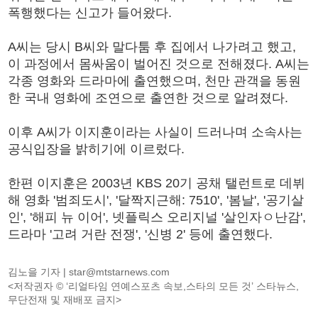
폭행했다는 신고가 들어왔다.
A씨는 당시 B씨와 말다툼 후 집에서 나가려고 했고,
이 과정에서 몸싸움이 벌어진 것으로 전해졌다. A씨는
각종 영화와 드라마에 출연했으며, 천만 관객을 동원
한 국내 영화에 조연으로 출연한 것으로 알려졌다.
이후 A씨가 이지훈이라는 사실이 드러나며 소속사는
공식입장을 밝히기에 이르렀다.
한편 이지훈은 2003년 KBS 20기 공채 탤런트로 데뷔
해 영화 '범죄도시', '달짝지근해: 7510', '봄날', '공기살
인', '해피 뉴 이어', 넷플릭스 오리지널 '살인자ㅇ난감',
드라마 '고려 거란 전쟁', '신병 2' 등에 출연했다.
김노을 기자 |
star@mtstarnews.com
<저작권자 © ‘리얼타임 연예스포츠 속보,스타의 모든 것’ 스타뉴스,
무단전재 및 재배포 금지>