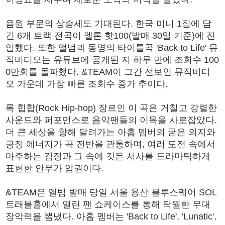
음원 부문의 상승세도 기대된다. 한국 미니 1집에 담
긴 6개 트랙 전곡이 멜론 핫100(발매 30일 기준)에 진
입했다. 또한 앨범과 동명의 타이틀곡 'Back to Life' 뮤
직비디오는 유튜브에 공개된 지 하루 만에 조회수 100
0만회를 돌파했다. &TEAM이 그간 선보인 뮤직비디
오 가운데 가장 빠른 조회수 증가 추이다.
록 힙합(Rock Hip-hop) 장르인 이 곡은 거칠고 강렬한
사운드와 퍼포먼스로 음악팬들의 이목을 사로잡았다.
더 큰 세상을 향해 달려가는 아홉 멤버의 굳은 의지와
긍정 에너지가 곡 전반을 관통하며, 여러 도전 속에서
마주하는 감정과 그 속에 깃든 서사를 드라마틱하게
표현한 안무가 압권이다.
&TEAM은 앨범 발매 당일 서울 용산 블루스퀘어 SOL
트래블홀에서 열린 팬 쇼케이스를 통해 탁월한 무대
장악력을 뽐냈다. 아홉 멤버는 'Back to Life', 'Lunatic',