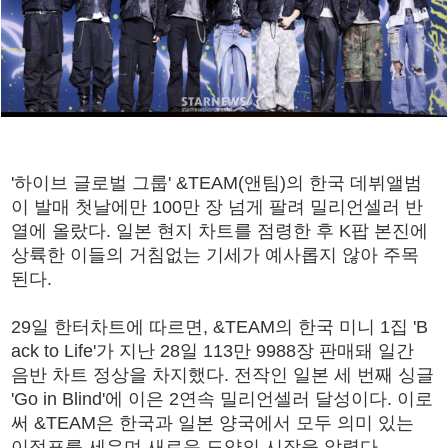
'하이브 글로벌 그룹' &TEAM(앤팀)의 한국 데뷔앨범
이 발매 첫날에만 100만 장 넘게 팔려 밀리언셀러 반
열에 올랐다. 일본 현지 차트를 점령한 후 K팝 본진에
상륙한 이들의 거침없는 기세가 예사롭지 않아 주목
된다.
29일 한터차트에 따르면, &TEAM의 한국 미니 1집 'B
ack to Life'가 지난 28일 113만 9988장 판매돼 일간
음반 차트 정상을 차지했다. 전작인 일본 세 번째 싱글
'Go in Blind'에 이은 2연속 밀리언셀러 달성이다. 이로
써 &TEAM은 한국과 일본 양국에서 모두 의미 있는
이정표를 세우며 새로운 도약의 시작을 알렸다.