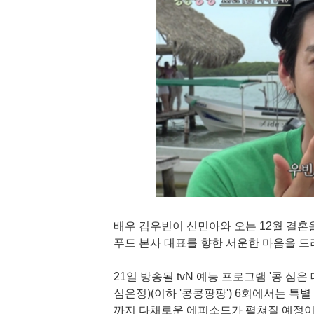
배우 김우빈이 신민아와 오는 12월 결혼을
푸드 본사 대표를 향한 서운한 마음을 드
21일 방송될 tvN 예능 프로그램 '콩 심
심은정)(이하 '콩콩팡팡') 6회에서는 특
까지 다채로운 에피소드가 펼쳐질 예정이