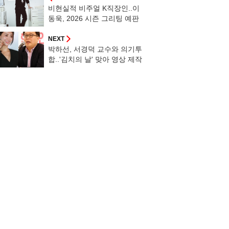
비현실적 비주얼 K직장인..이
동욱, 2026 시즌 그리팅 예판
오픈
NEXT
박하선, 서경덕 교수와 의기투
합..'김치의 날' 맞아 영상 제작