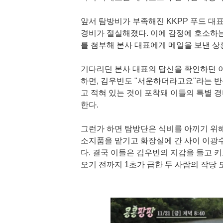
앞서 탐방비가 부족해진 KKPP 푸드 대표
경비가 절실해졌다. 이에 감정에 호소하는
를 첨부해 본사 대표에게 메일을 보낸 상
기다리던 본사 대표의 답신을 확인하던 
하면, 김우빈도 "서운하더라고요"라는 반
고 적혀 있는 것이 포착돼 이들의 특별 
한다.
그런가 하면 탐방단은 식비를 아끼기 위
소지품을 맡기고 화장실에 간 사이 이광수
다. 결국 이들은 김우빈의 지갑을 들고 
오기 전까지 1초가 급한 두 사람의 작당