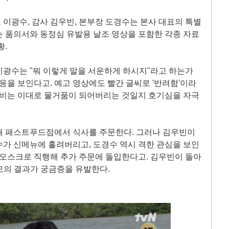
 이광수, 감사 김우빈, 본부장 도경수는 본사 대표의 특별
 품의서와 동정심 유발용 날조 영상을 포함한 각종 자료
황.
이광수는 "뭐 이렇게 말을 서운하게 하시지"라고 하는가
응을 보인다고. 예고 영상에도 빨간 글씨로 '반려함'이라
경비는 이대로 물거품이 되어버리는 것일지 호기심을 자극
해 패스트푸드점에서 식사를 주문한다. 그러나 김우빈이
가 신메뉴에 홀려버리고, 도경수 역시 격한 관심을 보인
키오스크로 직행해 추가 주문에 돌입한다고. 김우빈이 돌아
 모의 결과가 궁금증을 유발한다.