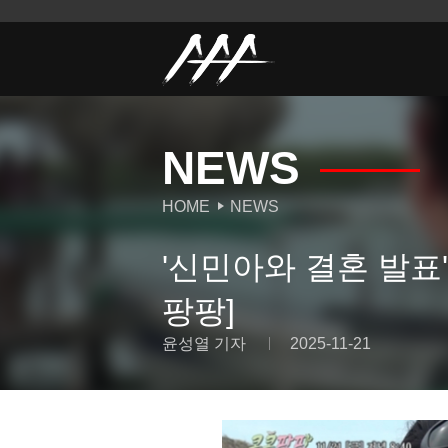
NEWS
HOME
NEWS
'신민아와 결혼 발표'
팡팡]
윤성열 기자
2025-11-21