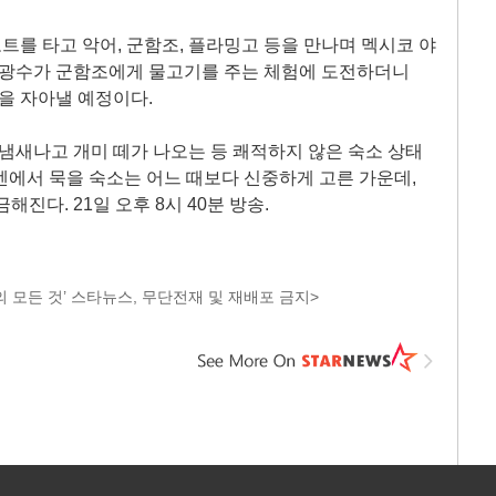
를 타고 악어, 군함조, 플라밍고 등을 만나며 멕시코 야
 이광수가 군함조에게 물고기를 주는 체험에 도전하더니
음을 자아낼 예정이다.
 냄새나고 개미 떼가 나오는 등 쾌적하지 않은 숙소 상태
카르멘에서 묵을 숙소는 어느 때보다 신중하게 고른 가운데,
진다. 21일 오후 8시 40분 방송.
 모든 것’ 스타뉴스, 무단전재 및 재배포 금지>