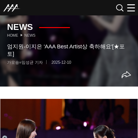
NEWS
HOME
NEWS
엄지원-이지은 'AAA Best Artist상 축하해요'[★포
토]
가오슝=임성균 기자
2025-12-10