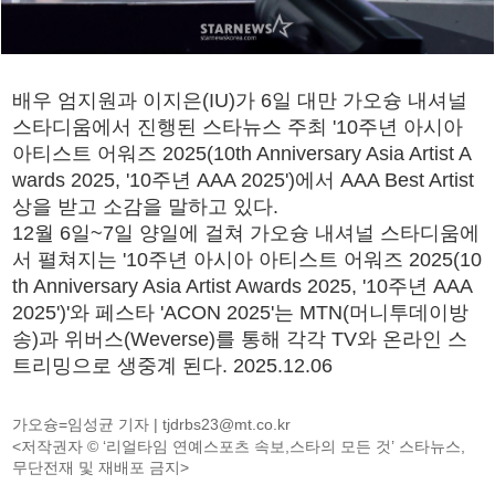
배우 엄지원과 이지은(IU)가 6일 대만 가오슝 내셔널
스타디움에서 진행된 스타뉴스 주최 '10주년 아시아
아티스트 어워즈 2025(10th Anniversary Asia Artist A
wards 2025, '10주년 AAA 2025')에서 AAA Best Artist
상을 받고 소감을 말하고 있다.
12월 6일~7일 양일에 걸쳐 가오슝 내셔널 스타디움에
서 펼쳐지는 '10주년 아시아 아티스트 어워즈 2025(10
th Anniversary Asia Artist Awards 2025, '10주년 AAA
2025')'와 페스타 'ACON 2025'는 MTN(머니투데이방
송)과 위버스(Weverse)를 통해 각각 TV와 온라인 스
트리밍으로 생중계 된다. 2025.12.06
가오슝=임성균 기자 |
tjdrbs23@mt.co.kr
<저작권자 © ‘리얼타임 연예스포츠 속보,스타의 모든 것’ 스타뉴스,
무단전재 및 재배포 금지>