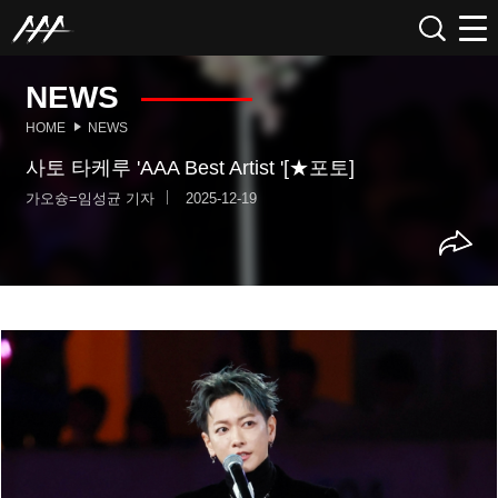
NEWS
HOME
NEWS
사토 타케루 'AAA Best Artist '[★포토]
가오슝=임성균 기자
2025-12-19