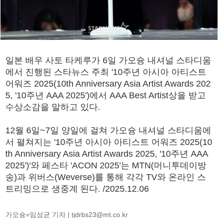
일본 배우 사토 타케루가 6일 가오슝 내셔널 스타디움
에서 진행된 스타뉴스 주최 '10주년 아시아 아티스트
어워즈 2025(10th Anniversary Asia Artist Awards 202
5, '10주년 AAA 2025')에서 AAA Best Artist상을 받고
수상소감을 말하고 있다.
12월 6일~7일 양일에 걸쳐 가오슝 내셔널 스타디움에
서 펼쳐지는 '10주년 아시아 아티스트 어워즈 2025(10
th Anniversary Asia Artist Awards 2025, '10주년 AAA
2025')'와 페스타 'ACON 2025'는 MTN(머니투데이방
송)과 위버스(Weverse)를 통해 각각 TV와 온라인 스
트리밍으로 생중계 된다. /2025.12.06
가오슝=임성균 기자 |
tjdrbs23@mt.co.kr