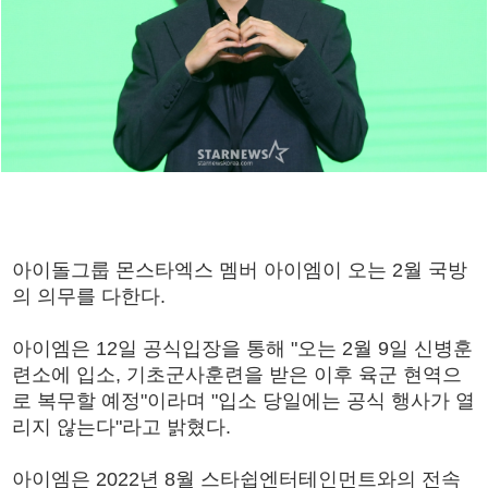
아이돌그룹 몬스타엑스 멤버 아이엠이 오는 2월 국방
의 의무를 다한다.
아이엠은 12일 공식입장을 통해 "오는 2월 9일 신병훈
련소에 입소, 기초군사훈련을 받은 이후 육군 현역으
로 복무할 예정"이라며 "입소 당일에는 공식 행사가 열
리지 않는다"라고 밝혔다.
아이엠은 2022년 8월 스타쉽엔터테인먼트와의 전속