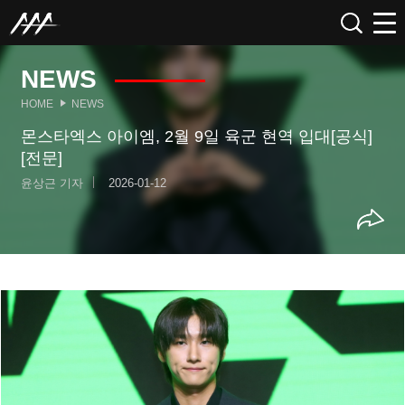
NEWS
HOME
NEWS
몬스타엑스 아이엠, 2월 9일 육군 현역 입대[공식]
[전문]
윤상근 기자
2026-01-12