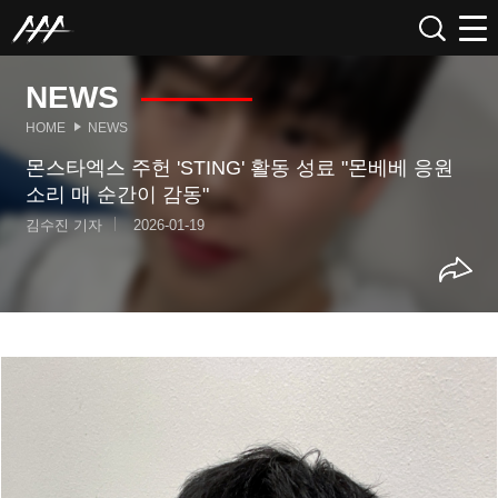
NEWS
HOME
NEWS
몬스타엑스 주헌 'STING' 활동 성료 "몬베베 응원
소리 매 순간이 감동"
김수진 기자
2026-01-19