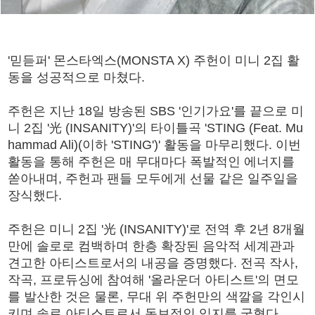
'믿듣퍼' 몬스타엑스(MONSTA X) 주헌이 미니 2집 활
동을 성공적으로 마쳤다.
주헌은 지난 18일 방송된 SBS '인기가요'를 끝으로 미
니 2집 '光 (INSANITY)'의 타이틀곡 'STING (Feat. Mu
hammad Ali)(이하 'STING')' 활동을 마무리했다. 이번
활동을 통해 주헌은 매 무대마다 폭발적인 에너지를
쏟아내며, 주헌과 팬들 모두에게 선물 같은 일주일을
장식했다.
주헌은 미니 2집 '光 (INSANITY)'로 전역 후 2년 8개월
만에 솔로로 컴백하며 한층 확장된 음악적 세계관과
견고한 아티스트로서의 내공을 증명했다. 전곡 작사,
작곡, 프로듀싱에 참여해 '올라운더 아티스트'의 면모
를 발산한 것은 물론, 무대 위 주헌만의 색깔을 각인시
키며 솔로 아티스트로서 독보적인 입지를 굳혔다.