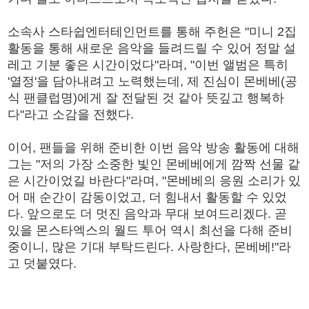
소속사 스타쉽엔터테인먼트를 통해 주헌은 "미니 2집
활동을 통해 새로운 음악을 들려드릴 수 있어 정말 설
레고 기분 좋은 시간이었다"라며, "이번 앨범은 특히
'열정'을 담아내려고 노력했는데, 제 진심이 몬베베(공
식 팬클럽명)에게 잘 전달된 것 같아 뜻깊고 행복하
다"라고 소감을 전했다.
이어, 팬들을 위해 준비한 이번 음악 방송 활동에 대해
그는 "저의 가장 소중한 빛인 몬베베에게 깜짝 선물 같
은 시간이었길 바란다"라며, "몬베베의 응원 소리가 있
어 매 순간이 감동이었고, 더 힘내서 활동할 수 있었
다. 앞으로도 더 멋진 음악과 무대 보여드리겠다. 곧
있을 몬스타엑스의 월드 투어 역시 최선을 다해 준비
중이니, 많은 기대 부탁드린다. 사랑한다, 몬베베!"라
고 덧붙였다.