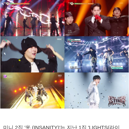
미니 2집 '光 (INSANITY)'는 지난 1집 'LIGHTS(라이