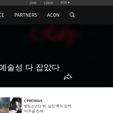
KOR
JOIN
LOGIN
CE
PARTNERS
ACON
+예술성 다 잡았다
PREVIOUS
방탄소년단 뷔, 남친 룩의 정석
'비주얼 천재'