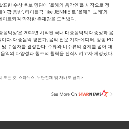
발표한 수상 후보 명단에 '올해의 음악인'을 시작으로 정
케이팝 음반', 타이틀곡 'like JENNIE'로 '올해의 노래'와
노미네이트되며 막강한 존재감을 드러냈다.
중음악상'은 2004년 시작된 국내 대중음악의 대중성과 음
다. 대중음악 평론가, 음악 전문 기자·에디터, 방송 PD
및 수상자를 결정한다. 주류와 비주류의 경계를 넘어 대
음악의 다양성과 창조적 활력을 진작시키고자 제정됐다.
 모든 것’ 스타뉴스, 무단전재 및 재배포 금지>