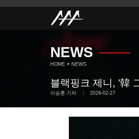
NEWS
HOME
NEWS
블랙핑크 제니, '韓
이승훈 기자
2026-02-27