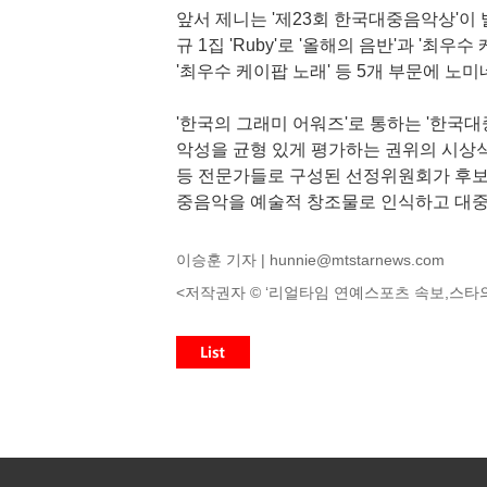
앞서 제니는 '제23회 한국대중음악상'이 
규 1집 'Ruby'로 '올해의 음반'과 '최우수 
'최우수 케이팝 노래' 등 5개 부문에 
'한국의 그래미 어워즈'로 통하는 '한국대
악성을 균형 있게 평가하는 권위의 시상식이
등 전문가들로 구성된 선정위원회가 후보 
중음악을 예술적 창조물로 인식하고 대중
이승훈 기자 |
hunnie@mtstarnews.com
<저작권자 © ‘리얼타임 연예스포츠 속보,스타의