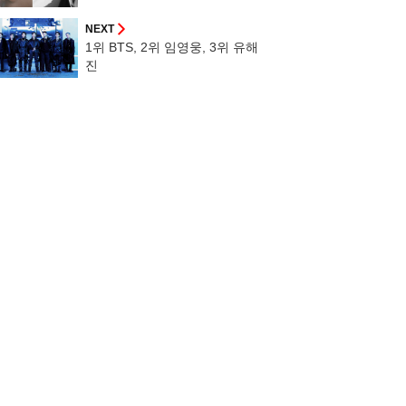
NEXT
1위 BTS, 2위 임영웅, 3위 유해
진