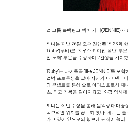
걸 그룹 블랙핑크 멤버 제니(JENNIE
제니는 지난 26일 오후 진행된 '제23회
'Ruby'(루비)로 '최우수 케이팝 음반' 부문
팝 노래' 부문을 수상하며 2관왕을 차지했
'Ruby'는 타이틀곡 'like JENNIE'
앨범 프로듀싱을 맡아 자신의 아이덴티티
와 콘셉트를 통해 솔로 아티스트로서 제
초, 최고 기록을 갈아치웠고, K-팝 역사
제니는 이번 수상을 통해 음악성과 대중성
독보적인 위치를 공고히 했다. 제니는 솔
가고 있어 앞으로의 행보에 관심이 쏠리고