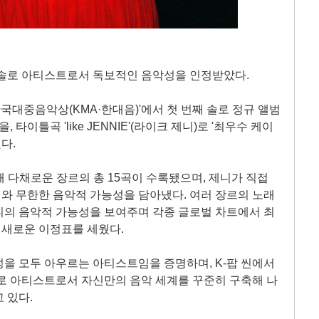
)가 솔로 아티스트로서 독보적인 음악성을 인정받았다.
 한국대중음악상(KMA·한대음)'에서 첫 번째 솔로 정규 앨범
을, 타이틀곡 'like JENNIE'(라이크 제니)로 '최우수 케이
다.
를 포함해 다채로운 장르의 총 15곡이 수록됐으며, 제니가 직접
와 무한한 음악적 가능성을 담아냈다. 여러 장르의 노래
니의 음악적 가능성을 보여주며 각종 글로벌 차트에서 최
에 새로운 이정표를 세웠다.
을 모두 아우르는 아티스트임을 증명하며, K-팝 씬에서
로 아티스트로서 자신만의 음악 세계를 꾸준히 구축해 나
 있다.