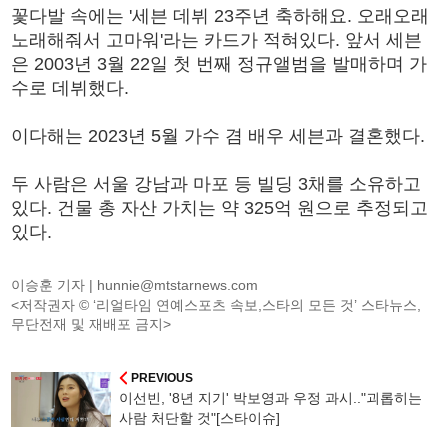
꽃다발 속에는 '세븐 데뷔 23주년 축하해요. 오래오래
노래해줘서 고마워'라는 카드가 적혀있다. 앞서 세븐
은 2003년 3월 22일 첫 번째 정규앨범을 발매하며 가
수로 데뷔했다.
이다해는 2023년 5월 가수 겸 배우 세븐과 결혼했다.
두 사람은 서울 강남과 마포 등 빌딩 3채를 소유하고
있다. 건물 총 자산 가치는 약 325억 원으로 추정되고
있다.
이승훈 기자 |
hunnie@mtstarnews.com
<저작권자 © ‘리얼타임 연예스포츠 속보,스타의 모든 것’ 스타뉴스,
무단전재 및 재배포 금지>
PREVIOUS
이선빈, '8년 지기' 박보영과 우정 과시.."괴롭히는
사람 처단할 것"[스타이슈]