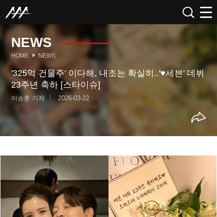
NEWS
HOME
NEWS
'325억 건물주' 이다해, 내조는 확실히..'♥세븐' 데뷔
23주년 축하 [스타이슈]
이승훈 기자
2026-03-22