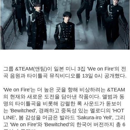
그룹 &TEAM(앤팀)이 일본 미니 3집 'We on Fire'의 전
곡 음원과 타이틀곡 뮤직비디오를 13일 0시 공개했다.
'We on Fire'는 더 높은 곳을 향해 비상하려는 &TEAM
의 현재와 새로운 도전을 담아낸 작품이다. 앨범과 동
명의 타이틀곡을 비롯해 강렬한 록 사운드가 돋보이
는 'Bewitched', 경쾌하고 중독성 있는 멜로디의 'HOT
LINE', 봄 감성을 머금은 발라드 'Sakura-iro Yell', 그리
고 'We on Fire'와 'Bewitched'의 한국어 버전까지 총 6