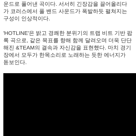
운드로 풀어낸 곡이다. 서서히 긴장감을 끌어올리다
가 코러스에서 풀 밴드 사운드가 폭발하듯 펼쳐지는
구성이 인상적이다.
'HOTLINE'은 밝고 경쾌한 분위기의 트랩 비트 기반 팝
록 곡으로, 같은 목표를 향해 함께 달려오며 더욱 단단
해진 &TEAM의 결속과 자신감을 표현했다. 마치 경기
장에서 모두가 한목소리로 노래하는 듯한 에너지가
돋보인다.