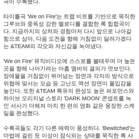
곡이 수록됐다.
타이틀곡 'We on Fire'는 트랩 비트를 기반으로 묵직한
그루브와 중독성 강한 멜로디를 결합한 록 힙합곡이
다. 지금까지의 상처와 경험마저 다시 앞으로 나아갈
힘으로 삼아, 다음 도전을 향해 거침없이 달려가겠다
는 &TEAM의 각오와 자신감을 녹여냈다.
'We on Fire' 뮤직비디오에 스스로를 불태우며 더 높은
곳을 향해 나아가려는 아홉 멤버의 결의가 엿보인다.
장애물을 거침없이 뛰어넘는 장면과 각자의 방식으로
위협에 맞서는 모습 등 고난도 액션 장면이 몰입감을
높인다. 또한 &TEAM 특유의 완성도 높은 퍼포먼스와
하이브 오리지널 스토리 'DARK MOON' 콘셉트를 녹
인 서사가 더해져 마치 한 편의 영화 같은 웅장한 스케
일을 완성했다.
수록곡들도 각기 다른 매력이 풍성하다. 'Bewitched'는
마법에 걸린 듯 이성이 잠식되는 상태를 묵직한 록 사