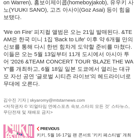
on Warren), 홈보이제이콥(homeboyjakob), 유우키 사
노(YUUKI SANO), 고즈 아사이(Goz Asai) 등이 힘을
보탰다.
'We on Fire' 피지컬 앨범은 오는 21일 발매된다. &TE
AM은 한국 미니 1집 'Back to Life' 이후 약 6개월 만의
신보를 통해 다시 한번 힘차게 도약할 준비를 마쳤다.
이들은 오는 5월 13일부터 11개 도시에서 아시아 투
어 '2026 &TEAM CONCERT TOUR 'BLAZE THE WA
Y''를 개최하고, 6월 18일 일본 도쿄에서 열리는 대규
모 자선 공연 '글로벌 시티즌 라이브'의 헤드라이너로
무대에 오른다.
김수진 기자 |
skyaromy@mtstarnews.com
<저작권자 © ‘리얼타임 연예스포츠 속보,스타의 모든 것’ 스타뉴스,
무단전재 및 재배포 금지>
PREVIOUS
키키, 5월 16·17일 팬 콘서트 '키키 페스티벌' 개최