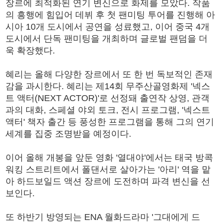
장르에 최적화된 연기 변신으로 화제를 모았다. 작품
의 흥행에 힘입어 데뷔 후 첫 팬미팅 투어를 진행해 아
시아 10개 도시에서 공연을 성료했고, 이어 중국 4개
도시에서 단독 팬미팅을 개최하며 글로벌 팬덤을 더
욱 확장했다.
혜리는 올해 다양한 장르에서 또 한 번 독보적인 존재
감을 과시한다. 혜리는 제14회 무주산골영화제 '넥스
트 액터(NEXT ACTOR)'로 선정돼 출연작 상영, 관객
과의 대화, 스페셜 야외 토크, 전시 프로그램, '넥스트
액터' 책자 출간 등 풍성한 프로그램을 통해 그의 연기
세계를 집중 조명받을 예정이다.
이어 올해 개봉을 앞둔 영화 '열대야'에서는 태국 방콕
워킹 스트리트에서 폴댄서로 살아가는 '아리' 역을 맡
아 하드보일드 액션 장르에 도전하며 파격 변신을 선
보인다.
또 하반기 방영되는 ENA 월화드라마 '그대에게 드