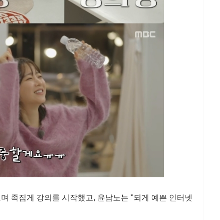
며 족집게 강의를 시작했고, 윤남노는 "되게 예쁜 인터넷