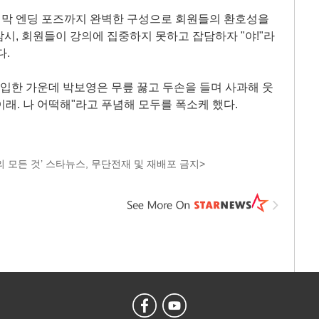
막 엔딩 포즈까지 완벽한 구성으로 회원들의 환호성을
시, 회원들이 강의에 집중하지 못하고 잡담하자 "야!"라
다.
돌입한 가운데 박보영은 무릎 꿇고 두손을 들며 사과해 웃
 이래. 나 어떡해"라고 푸념해 모두를 폭소케 했다.
 모든 것’ 스타뉴스, 무단전재 및 재배포 금지>