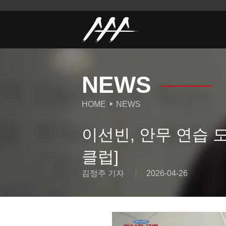
NEWS
HOME
NEWS
이선빈, 안무 연습 
클럽]
김정주 기자
2026-04-26