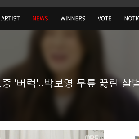
ARTIST
NEWS
WINNERS
VOTE
NOTI
도중 '버럭'..박보영 무릎 꿇린 