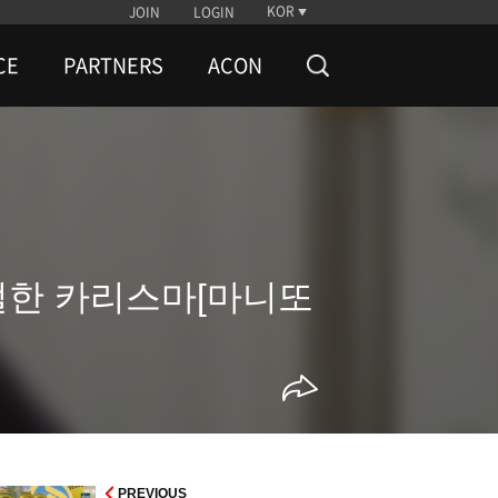
KOR
JOIN
LOGIN
CE
PARTNERS
ACON
살벌한 카리스마[마니또
PREVIOUS