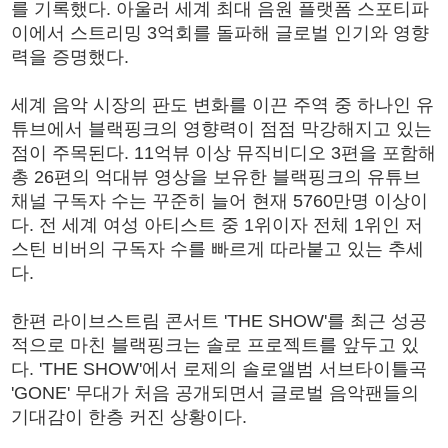
를 기록했다. 아울러 세계 최대 음원 플랫폼 스포티파
이에서 스트리밍 3억회를 돌파해 글로벌 인기와 영향
력을 증명했다.
세계 음악 시장의 판도 변화를 이끈 주역 중 하나인 유
튜브에서 블랙핑크의 영향력이 점점 막강해지고 있는
점이 주목된다. 11억뷰 이상 뮤직비디오 3편을 포함해
총 26편의 억대뷰 영상을 보유한 블랙핑크의 유튜브
채널 구독자 수는 꾸준히 늘어 현재 5760만명 이상이
다. 전 세계 여성 아티스트 중 1위이자 전체 1위인 저
스틴 비버의 구독자 수를 빠르게 따라붙고 있는 추세
다.
한편 라이브스트림 콘서트 'THE SHOW'를 최근 성공
적으로 마친 블랙핑크는 솔로 프로젝트를 앞두고 있
다. 'THE SHOW'에서 로제의 솔로앨범 서브타이틀곡
'GONE' 무대가 처음 공개되면서 글로벌 음악팬들의
기대감이 한층 커진 상황이다.