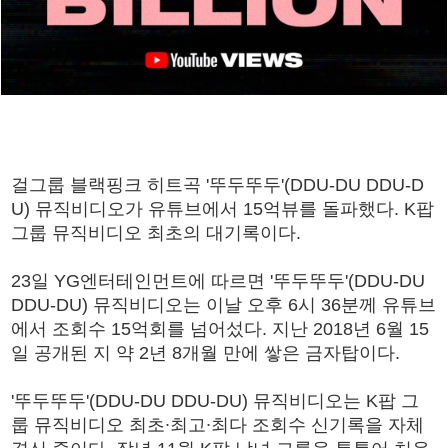
걸그룹 블랙핑크 히트곡 '뚜두뚜두'(DDU-DU DDU-D
U) 뮤직비디오가 유튜브에서 15억뷰를 돌파했다. K팝
그룹 뮤직비디오 최초의 대기록이다.
23일 YG엔터테인먼트에 따르면 '뚜두뚜두'(DDU-DU
DDU-DU) 뮤직비디오는 이날 오후 6시 36분께 유튜브
에서 조회수 15억회를 넘어섰다. 지난 2018년 6월 15
일 공개된 지 약 2년 8개월 만에 쌓은 금자탑이다.
'뚜두뚜두'(DDU-DU DDU-DU) 뮤직비디오는 K팝 그
룹 뮤직비디오 최초∙최고∙최다 조회수 신기록을 자체