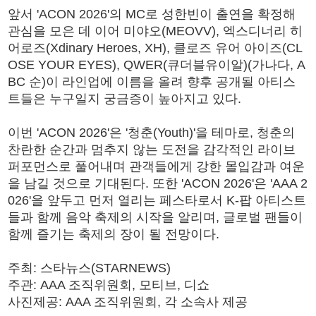
앞서 'ACON 2026'의 MC로 성한빈이 출연을 확정해
관심을 모은 데 이어 미야오(MEOVV), 엑스디너리 히
어로즈(Xdinary Heroes, XH), 클로즈 유어 아이즈(CL
OSE YOUR EYES), QWER(큐더블유이알)(가나다, A
BC 순)이 라인업에 이름을 올려 향후 공개될 아티스
트들은 누구일지 궁금증이 높아지고 있다.
이번 'ACON 2026'은 '청춘(Youth)'을 테마로, 청춘의
찬란한 순간과 멈추지 않는 도전을 감각적인 라이브
퍼포먼스로 풀어내며 관객들에게 강한 몰입감과 여운
을 남길 것으로 기대된다. 또한 'ACON 2026'은 'AAA 2
026'을 앞두고 먼저 열리는 페스타로서 K-팝 아티스트
들과 함께 음악 축제의 시작을 알리며, 글로벌 팬들이
함께 즐기는 축제의 장이 될 전망이다.
주최: 스타뉴스(STARNEWS)
주관: AAA 조직위원회, 모티브, 디쇼
사진제공: AAA 조직위원회, 각 소속사 제공