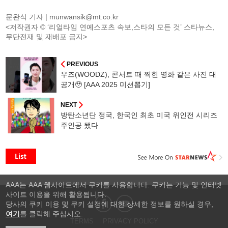
문완식 기자 |
munwansik@mt.co.kr
<저작권자 © ‘리얼타임 연예스포츠 속보,스타의 모든 것’ 스타뉴스,
무단전재 및 재배포 금지>
PREVIOUS
우즈(WOODZ), 콘서트 때 찍힌 영화 같은 사진 대
공개🥹 [AAA 2025 미션뽑기]
NEXT
방탄소년단 정국, 한국인 최초 미국 위인전 시리즈
주인공 됐다
AAA는 AAA 웹사이트에서 쿠키를 사용합니다. 쿠키는 기능 및 인터넷
사이트 이용을 위해 활용됩니다.
당사의 쿠키 이용 및 쿠키 설정에 대한 상세한 정보를 원하실 경우,
여기
를 클릭해 주십시오.
TERMS
PRIVACY POLICY