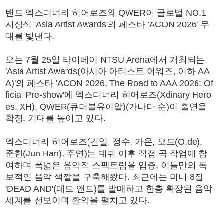
밴드 엑스디너리 히어로즈와 QWER이 글로벌 NO.1
시상식 'Asia Artist Awards'의 페스타 'ACON 2026' 무
대를 빛낸다.
오는 7월 25일 타이베이 NTSU Arena에서 개최되는
'Asia Artist Awards(아시아 아티스트 어워즈, 이하 AA
A)'의 페스타 'ACON 2026, The Road to AAA 2026: Of
ficial Pre-show'에 엑스디너리 히어로즈(Xdinary Hero
es, XH), QWER(큐더블유이알)(가나다 순)이 출연을
확정, 기대를 높이고 있다.
엑스디너리 히어로즈(건일, 정수, 가온, 오드(O.de),
준한(Jun Han), 주연)는 데뷔 이후 직접 곡 작업에 참
여하며 폭넓은 음악적 스펙트럼을 입증, 이들만의 독
보적인 음악 색깔을 구축해왔다. 최근에는 미니 8집
'DEAD AND'(데드 앤드)를 발매하고 한층 확장된 음악
세계를 선보이며 활약을 펼치고 있다.