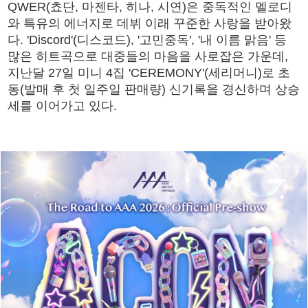
QWER(쵸단, 마젠타, 히나, 시연)은 중독적인 멜로디
와 특유의 에너지로 데뷔 이래 꾸준한 사랑을 받아왔
다. 'Discord'(디스코드), '고민중독', '내 이름 맑음' 등
많은 히트곡으로 대중들의 마음을 사로잡은 가운데,
지난달 27일 미니 4집 'CEREMONY'(세리머니)로 초
동(발매 후 첫 일주일 판매량) 신기록을 경신하며 상승
세를 이어가고 있다.