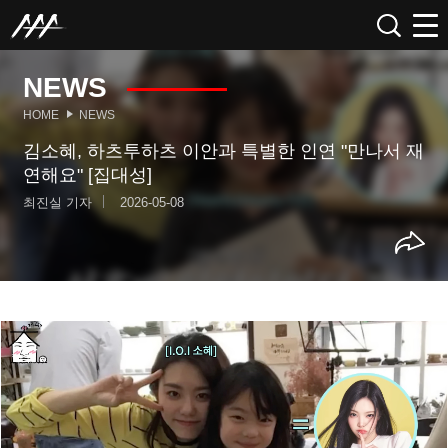
NEWS
HOME
NEWS
김소혜, 하츠투하츠 이안과 특별한 인연 "만나서 재
연해요" [집대성]
최진실 기자
2026-05-08