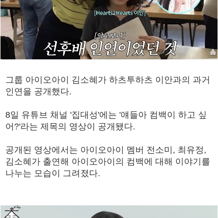
그룹 아이오아이 김소혜가 하츠투하츠 이안과의 과거
인연을 공개했다.
8일 유튜브 채널 '집대성'에는 '얘들아 컴백이 하고 싶
어?'라는 제목의 영상이 공개됐다.
공개된 영상에서는 아이오아이 멤버 전소미, 최유정,
김소혜가 출연해 아이오아이의 컴백에 대해 이야기를
나누는 모습이 그려졌다.