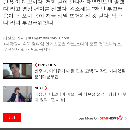
만 많이 예쁘시다. 저희 같이 만나서 재연했으면 좋겠
다"라고 영상 편지를 전했다. 김소혜는 "한 번 부끄러
움이 탁 오니 몸이 지금 정말 뜨거워진 것 같다. 땀난
다"라며 부끄러워했다.
최진실 기자 |
star@mtstarnews.com
<저작권자 © ‘리얼타임 연예스포츠 속보,스타의 모든 것’ 스타뉴스,
무단전재 및 재배포 금지>
PREVIOUS
변우석, 아이유에 대한 진심 고백 "시작만 가짜였을
뿐" [대군부인]
NEXT
대성, 아이오아이 미모 1위 최유정 선정 "'뱅뱅' 때부
터 원픽" [집대성]