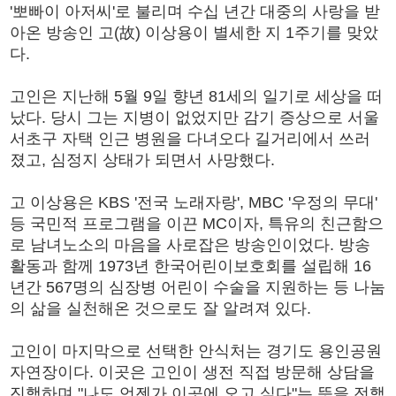
'뽀빠이 아저씨'로 불리며 수십 년간 대중의 사랑을 받
아온 방송인 고(故) 이상용이 별세한 지 1주기를 맞았
다.
고인은 지난해 5월 9일 향년 81세의 일기로 세상을 떠
났다. 당시 그는 지병이 없었지만 감기 증상으로 서울
서초구 자택 인근 병원을 다녀오다 길거리에서 쓰러
졌고, 심정지 상태가 되면서 사망했다.
고 이상용은 KBS '전국 노래자랑', MBC '우정의 무대'
등 국민적 프로그램을 이끈 MC이자, 특유의 친근함으
로 남녀노소의 마음을 사로잡은 방송인이었다. 방송
활동과 함께 1973년 한국어린이보호회를 설립해 16
년간 567명의 심장병 어린이 수술을 지원하는 등 나눔
의 삶을 실천해온 것으로도 잘 알려져 있다.
고인이 마지막으로 선택한 안식처는 경기도 용인공원
자연장이다. 이곳은 고인이 생전 직접 방문해 상담을
진행하며 "나도 언젠가 이곳에 오고 싶다"는 뜻을 전했