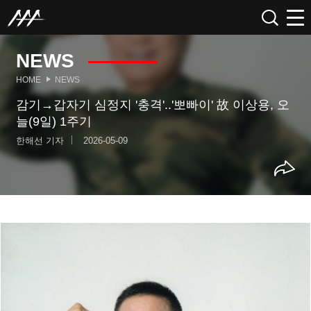
NEWS
HOME
NEWS
감기→갑자기 심정지 '충격'..'뽀빠이' 故 이상용, 오
늘(9일) 1주기
한해선 기자
2026-05-09