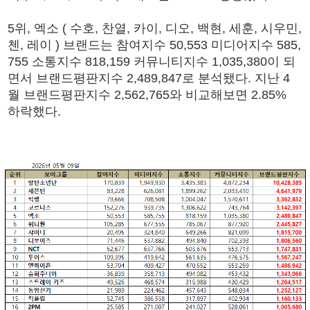
5위, 엑소 ( 수호, 찬열, 카이, 디오, 백현, 세훈, 시우민,
첸, 레이 ) 브랜드는 참여지수 50,553 미디어지수 585,
755 소통지수 818,159 커뮤니티지수 1,035,380이 되
면서 브랜드평판지수 2,489,847로 분석됐다. 지난 4
월 브랜드평판지수 2,562,765와 비교해보면 2.85%
하락했다.