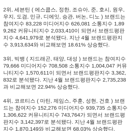
2위, 세븐틴 ( 에스쿱스, 정한, 조슈아, 준, 호시, 원우,
우지, 도겸, 민규, 디에잇, 승관, 버논, 디노 ) 브랜드는
참여지수 83,228 미디어지수 626,081 소통지수 1,89
9,262 커뮤니티지수 2,033,410이 되면서 브랜드평판
지수 4,641,979로 분석됐다. 지난 4월 브랜드평판지
수 3,913,634와 비교해보면 18.61% 상승했다.
3위, 빅뱅 ( 지드래곤, 태양, 대성 ) 브랜드는 참여지수
79,666 미디어지수 708,508 소통지수 1,004,047 커뮤
니티지수 1,570,611이 되면서 브랜드평판지수 3,362,
832로 분석됐다. 지난 4월 브랜드평판지수 2,735,238
과 비교해보면 22.94% 상승했다.
4위, 코르티스 ( 마틴, 제임스, 주훈, 성현, 건호 ) 브랜
드는 참여지수 152,276 미디어지수 939,735 소통지수
1,306,622 커뮤니티지수 743,764가 되면서 브랜드평
판지수 3,142,397로 분석됐다. 지난 4월 브랜드평판
지수 1,870,149와 비교해보면 68.03% 상승했다.