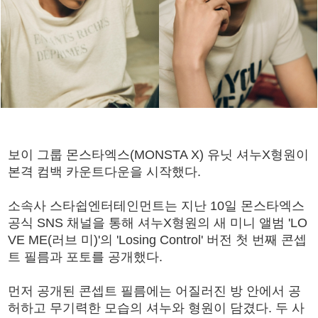
보이 그룹 몬스타엑스(MONSTA X) 유닛 셔누X형원이
본격 컴백 카운트다운을 시작했다.
소속사 스타쉽엔터테인먼트는 지난 10일 몬스타엑스
공식 SNS 채널을 통해 셔누X형원의 새 미니 앨범 'LO
VE ME(러브 미)'의 'Losing Control' 버전 첫 번째 콘셉
트 필름과 포토를 공개했다.
먼저 공개된 콘셉트 필름에는 어질러진 방 안에서 공
허하고 무기력한 모습의 셔누와 형원이 담겼다. 두 사