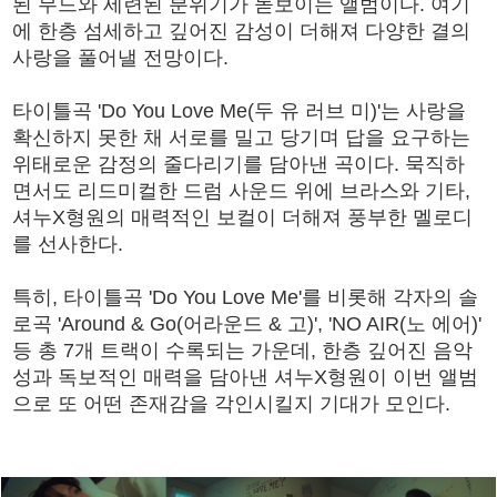
된 무드와 세련된 분위기가 돋보이는 앨범이다. 여기
에 한층 섬세하고 깊어진 감성이 더해져 다양한 결의
사랑을 풀어낼 전망이다.
타이틀곡 'Do You Love Me(두 유 러브 미)'는 사랑을
확신하지 못한 채 서로를 밀고 당기며 답을 요구하는
위태로운 감정의 줄다리기를 담아낸 곡이다. 묵직하
면서도 리드미컬한 드럼 사운드 위에 브라스와 기타,
셔누X형원의 매력적인 보컬이 더해져 풍부한 멜로디
를 선사한다.
특히, 타이틀곡 'Do You Love Me'를 비롯해 각자의 솔
로곡 'Around & Go(어라운드 & 고)', 'NO AIR(노 에어)'
등 총 7개 트랙이 수록되는 가운데, 한층 깊어진 음악
성과 독보적인 매력을 담아낸 셔누X형원이 이번 앨범
으로 또 어떤 존재감을 각인시킬지 기대가 모인다.