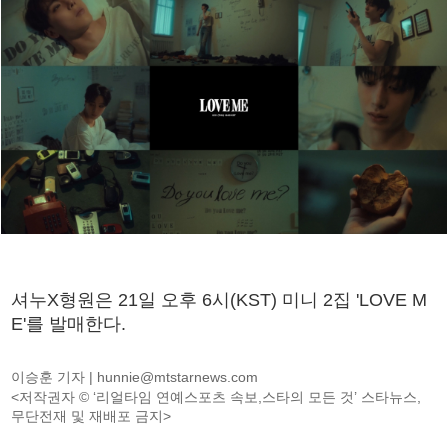
셔누X형원은 21일 오후 6시(KST) 미니 2집 'LOVE M
E'를 발매한다.
이승훈 기자 |
hunnie@mtstarnews.com
<저작권자 © ‘리얼타임 연예스포츠 속보,스타의 모든 것’ 스타뉴스,
무단전재 및 재배포 금지>