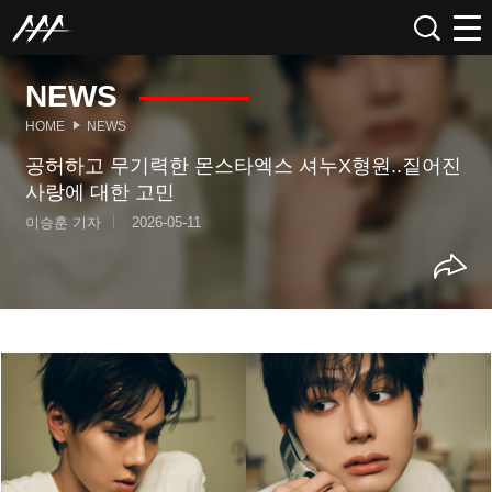
NEWS
HOME
NEWS
공허하고 무기력한 몬스타엑스 셔누X형원..짙어진
사랑에 대한 고민
이승훈 기자
2026-05-11