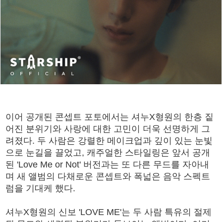
이어 공개된 콘셉트 포토에서는 셔누X형원의 한층 짙
어진 분위기와 사랑에 대한 고민이 더욱 선명하게 그
려졌다. 두 사람은 강렬한 메이크업과 깊이 있는 눈빛
으로 눈길을 끌었고, 캐주얼한 스타일링은 앞서 공개
된 'Love Me or Not' 버전과는 또 다른 무드를 자아내
며 새 앨범의 다채로운 콘셉트와 폭넓은 음악 스펙트
럼을 기대케 했다.
셔누X형원의 신보 'LOVE ME'는 두 사람 특유의 절제