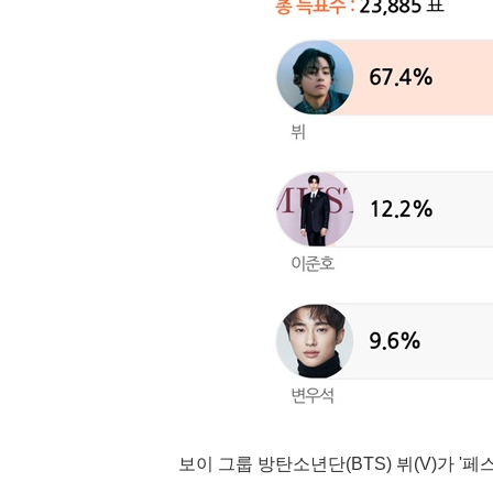
보이 그룹 방탄소년단(BTS) 뷔(V)가 '