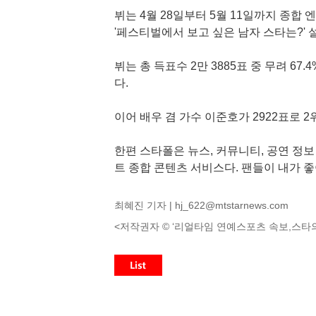
뷔는 4월 28일부터 5월 11일까지 종합
'페스티벌에서 보고 싶은 남자 스타는?' 
뷔는 총 득표수 2만 3885표 중 무려 67
다.
이어 배우 겸 가수 이준호가 2922표로 2
한편 스타폴은 뉴스, 커뮤니티, 공연 정보
트 종합 콘텐츠 서비스다. 팬들이 내가 
최혜진 기자 |
hj_622@mtstarnews.com
<저작권자 © ‘리얼타임 연예스포츠 속보,스타의