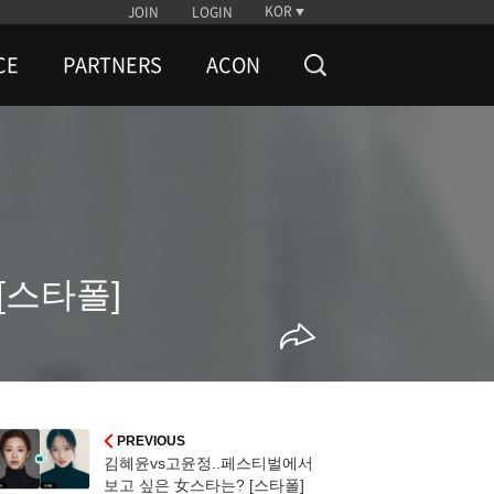
KOR
JOIN
LOGIN
CE
PARTNERS
ACON
[스타폴]
PREVIOUS
김혜윤vs고윤정..페스티벌에서
보고 싶은 女스타는? [스타폴]