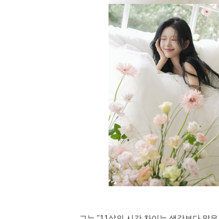
그는 "11살의 시간 차이는 생각보다 많