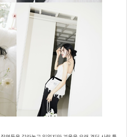
은 장면들을 갈라놓고 있었지만 겨울을 오래 견딘 사람 특