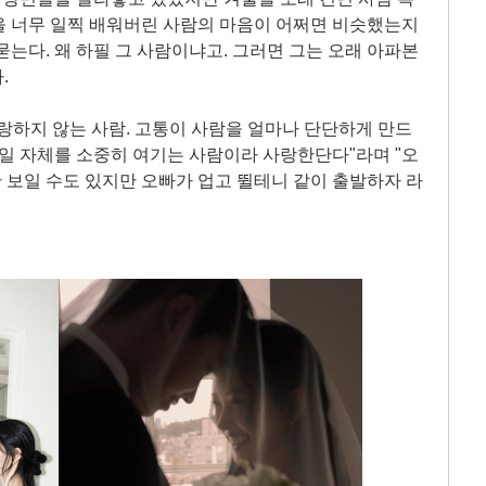
을 너무 일찍 배워버린 사람의 마음이 어쩌면 비슷했는지
묻는다. 왜 하필 그 사람이냐고. 그러면 그는 오래 아파본
.
랑하지 않는 사람. 고통이 사람을 얼마나 단단하게 만드
 일 자체를 소중히 여기는 사람이라 사랑한단다"라며 "오
안 보일 수도 있지만 오빠가 업고 뛸테니 같이 출발하자 라