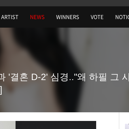
ARTIST
NEWS
WINNERS
VOTE
NOTI
 '결혼 D-2' 심경.."왜 하필 그
]