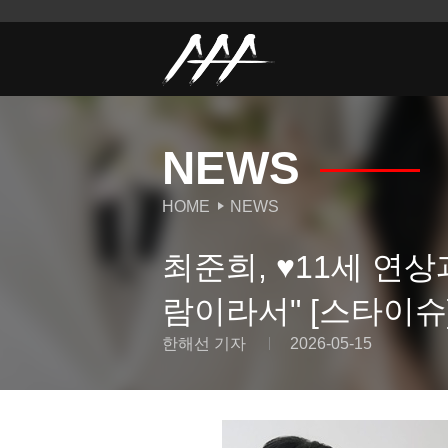
NEWS
HOME
NEWS
최준희, ♥11세 연상과
람이라서" [스타이슈
한해선 기자
2026-05-15