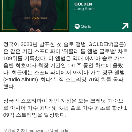
정국이 2023년 발표한 첫 솔로 앨범 'GOLDEN'(골든)
은 같은 기간 스포티파이 '위클리 톱 앨범 글로벌' 차트
109위를 기록했다. 이 앨범은 역대 아시아 솔로 가수
음반 최초이자 최장 기간인 131주 동안 차트에 올랐
다. 최근에는 스포티파이에서 아시아 가수 정규 앨범
(Studio Album) '최다' 누적 스트리밍 70억 회를 돌파
했다.
정국의 스포티파이 개인 계정은 모든 크레딧 기준으
로 아시아 가수 최단 및 K-팝 솔로 가수 최초로 합산 1
09억 스트리밍을 달성했다.
문완식 기자 |
munwansik@mt.co.kr