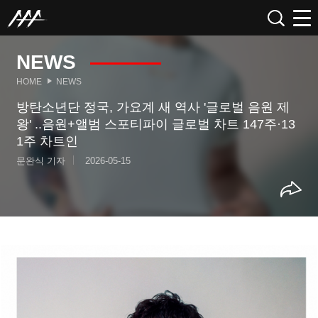
NEWS
HOME
NEWS
방탄소년단 정국, 가요계 새 역사 '글로벌 음원 제
왕' ..음원+앨범 스포티파이 글로벌 차트 147주·13
1주 차트인
문완식 기자
2026-05-15