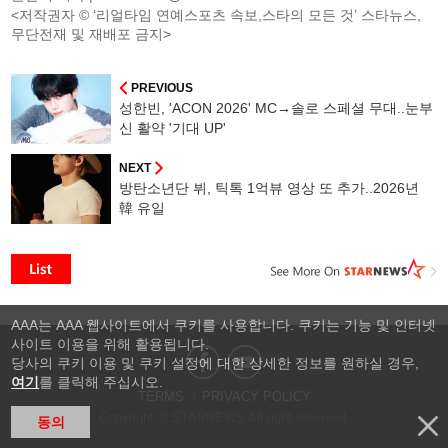
<저작권자 © ‘리얼타임 연예스포츠 속보,스타의 모든 것’ 스타뉴스,
무단전재 및 재배포 금지>
PREVIOUS
성한빈, 'ACON 2026' MC→솔로 스페셜 무대..눈부
신 활약 '기대 UP'
NEXT
방탄소년단 뷔, 틱톡 1억뷰 영상 또 추가..2026년
韓 유일
AAA는 AAA 웹사이트에서 쿠키를 사용합니다. 쿠키는 기능 및 인터넷
사이트 이용을 위해 활용됩니다.
당사의 쿠키 이용 및 쿠키 설정에 대한 상세한 정보를 원하실 경우,
여기
를 클릭해 주십시오.
TERMS
PRIVACY POLICY
Copyright © STARNEWS All right reserved.
동의