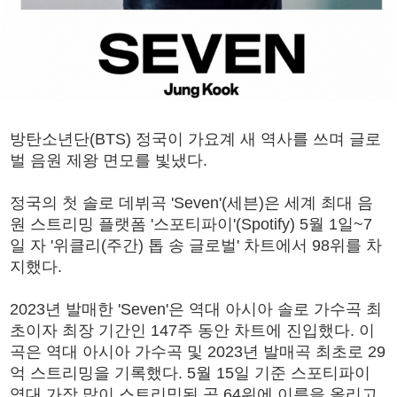
방탄소년단(BTS) 정국이 가요계 새 역사를 쓰며 글로
벌 음원 제왕 면모를 빛냈다.
정국의 첫 솔로 데뷔곡 'Seven'(세븐)은 세계 최대 음
원 스트리밍 플랫폼 '스포티파이'(Spotify) 5월 1일~7
일 자 '위클리(주간) 톱 송 글로벌' 차트에서 98위를 차
지했다.
2023년 발매한 'Seven'은 역대 아시아 솔로 가수곡 최
초이자 최장 기간인 147주 동안 차트에 진입했다. 이
곡은 역대 아시아 가수곡 및 2023년 발매곡 최초로 29
억 스트리밍을 기록했다. 5월 15일 기준 스포티파이
역대 가장 많이 스트리밍된 곡 64위에 이름을 올리고