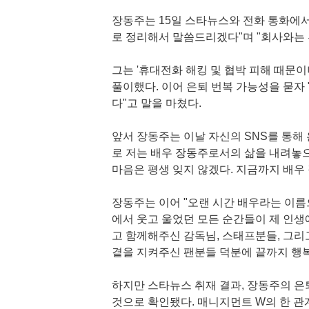
장동주는 15일 스타뉴스와 전화 통화에서
로 정리해서 말씀드리겠다"며 "회사와는 
그는 '휴대전화 해킹 및 협박 피해 때문이
풀이했다. 이어 은퇴 번복 가능성을 묻자 
다"고 말을 마쳤다.
앞서 장동주는 이날 자신의 SNS를 통해
로 저는 배우 장동주로서의 삶을 내려놓으
마음은 평생 잊지 않겠다. 지금까지 배우
장동주는 이어 "오랜 시간 배우라는 이름
에서 웃고 울었던 모든 순간들이 제 인생
고 함께해주신 감독님, 스태프분들, 그리
곁을 지켜주신 팬분들 덕분에 끝까지 행복
하지만 스타뉴스 취재 결과, 장동주의 은
것으로 확인됐다. 매니지먼트 W의 한 관