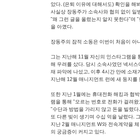
았다. (은퇴 이유에 대해서도) 확인을 해
사실상 장동주가 소속사와 협의 없이 일방
"왜 그런 글을 올렸는지 알지 못한다"며
을 아꼈다.
장동주의 잠적 소동은 이번이 처음이 아니
그는 지난해 11월 자신의 인스타그램을 
해 우려를 샀다. 당시 소속사였던 넥서스
재 파악에 나섰고, 이후 4시간 만에 소재
지난해 12월 매니지먼트 런에 새 둥지를 
또한 지난 1월에는 휴대전화 해킹과 협박
램을 통해 "모르는 번호로 전화가 걸려왔
"수단과 방법을 가리지 않고 돈을 빌렸다.
또 다른 빚이 생기며 수십 억을 날렸다.
지난 2월 매니지먼트 W와 전속계약을 
의 궁금증이 커지고 있다.