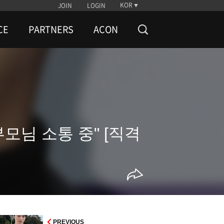
KOR
JOIN
LOGIN
CE
PARTNERS
ACON
부모님 소통 중" [직격
PREVIOUS