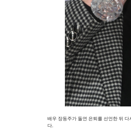
배우 장동주가 돌연 은퇴를 선언한 뒤 다
다.