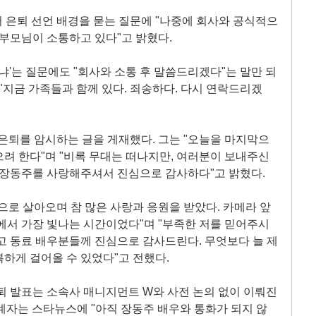
 은퇴 선언 배경을 묻는 질문에 "나중에 회사와 공식적으
부모님이 소통하고 있다"고 밝혔다.
냐'는 질문에도 "회사와 소통 후 말씀드리겠다"는 말만 되
"지금 가족들과 함께 있다. 죄송하다. 다시 연락드리겠
 은퇴를 암시하는 글을 게재했다. 그는 "오늘을 마지막으
려 한다"며 "비록 무대는 떠나지만, 여러분이 보내주신
 장동주를 사랑해주셔서 진심으로 감사하다"고 밝혔다.
으로 살아오며 참 많은 사랑과 응원을 받았다. 카메라 앞
에서 가장 빛나는 시간이었다"며 "부족한 저를 믿어주시
고 동료 배우분들께 진심으로 감사드린다. 무엇보다 늘 제
하게 걸어올 수 있었다"고 전했다.
퇴 발표는 소속사 매니지먼트 W와 사전 논의 없이 이뤄진
계자는 스타뉴스에 "아직 장동주 배우와 통화가 되지 않