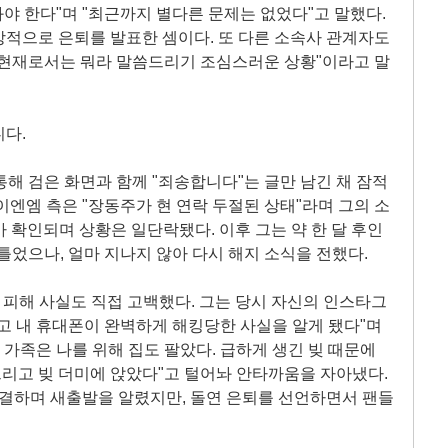
봐야 한다"며 "최근까지 별다른 문제는 없었다"고 말했다.
적으로 은퇴를 발표한 셈이다. 또 다른 소속사 관계자도
 "현재로서는 뭐라 말씀드리기 조심스러운 상황"이라고 말
다.
통해 검은 화면과 함께 "죄송합니다"는 글만 남긴 채 잠적
이엔엠 측은 "장동주가 현 연락 두절된 상태"라며 그의 소
가 확인되며 상황은 일단락됐다. 이후 그는 약 한 달 후인
틀었으나, 얼마 지나지 않아 다시 해지 소식을 전했다.
 피해 사실도 직접 고백했다. 그는 당시 자신의 인스타그
고 내 휴대폰이 완벽하게 해킹당한 사실을 알게 됐다"며
 가족은 나를 위해 집도 팔았다. 급하게 생긴 빚 때문에
 그리고 빚 더미에 앉았다"고 털어놔 안타까움을 자아냈다.
체결하며 새출발을 알렸지만, 돌연 은퇴를 선언하면서 팬들