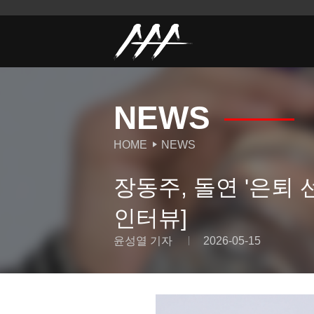
NEWS
HOME
NEWS
장동주, 돌연 '은퇴 
인터뷰]
윤성열 기자
2026-05-15