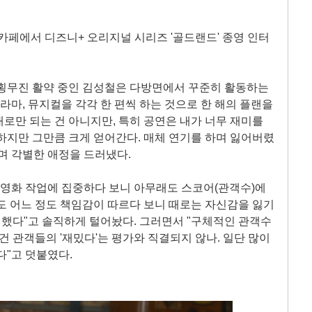
 카페에서 디즈니+ 오리지널 시리즈 '골드랜드' 종영 인터
종횡무진 활약 중인 김성철은 다방면에서 꾸준히 활동하는
라마, 뮤지컬을 각각 한 편씩 하는 것으로 한 해의 플랜을
대로만 되는 건 아니지만, 특히 공연은 내가 너무 재미를
하지만 그만큼 크게 얻어간다. 매체 연기를 하며 잃어버렸
며 각별한 애정을 드러냈다.
 영화 작업에 집중하다 보니 아무래도 스코어(관객수)에
도 어느 정도 책임감이 따르다 보니 때로는 자신감을 잃기
도 했다"고 솔직하게 털어놨다. 그러면서 "구체적인 관객수
건 관객들의 '재밌다'는 평가와 직결되지 않나. 일단 많이
다"고 덧붙였다.