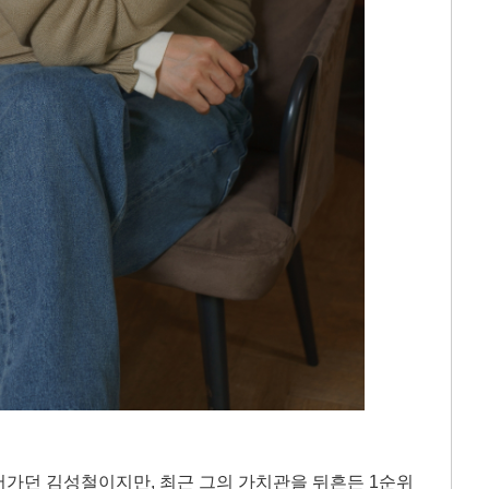
어가던 김성철이지만, 최근 그의 가치관을 뒤흔든 1순위