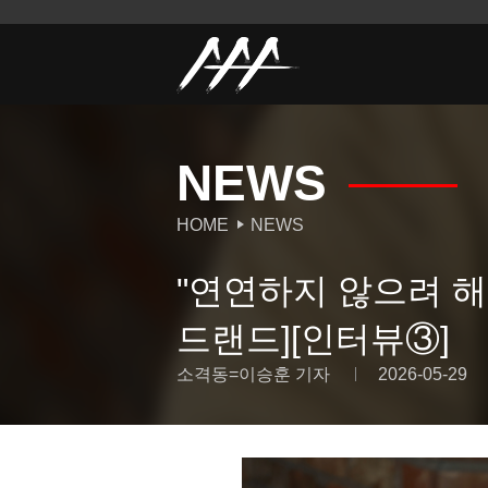
NEWS
HOME
NEWS
"연연하지 않으려 해
드랜드][인터뷰③]
소격동=이승훈 기자
2026-05-29