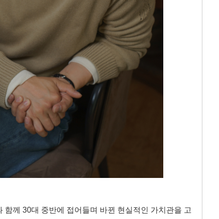
 함께 30대 중반에 접어들며 바뀐 현실적인 가치관을 고