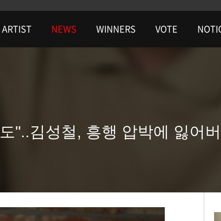
ARTIST
NEWS
WINNERS
VOTE
NOTI
도"..김성철, 흥행 압박에 잃어버