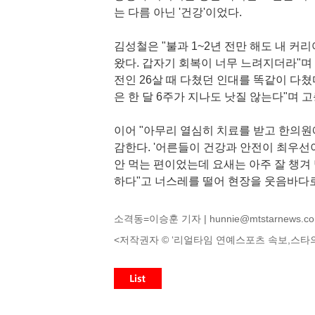
는 다름 아닌 '건강'이었다.
김성철은 "불과 1~2년 전만 해도 내 
왔다. 갑자기 회복이 너무 느려지더라"며 
전인 26살 때 다쳤던 인대를 똑같이 다쳤
은 한 달 6주가 지나도 낫질 않는다"며 
이어 "아무리 열심히 치료를 받고 한의원
감한다. '어른들이 건강과 안전이 최우선
안 먹는 편이었는데 요새는 아주 잘 챙겨
하다"고 너스레를 떨어 현장을 웃음바다
소격동=이승훈 기자 |
hunnie@mtstarnews.c
<저작권자 © ‘리얼타임 연예스포츠 속보,스타의