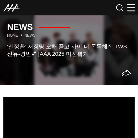
NEWS
HOME
NEWS
‘신정환’ 저장명 오해 풀고 사이 더 돈독해진 TWS
신유-경민💕 [AAA 2025 미션뽑기]