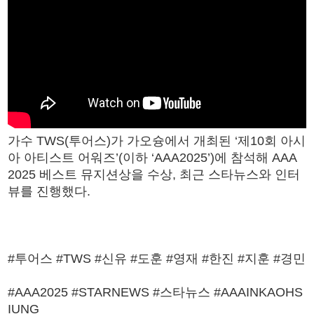
가수 TWS(투어스)가 가오슝에서 개최된 ‘제10회 아시
아 아티스트 어워즈’(이하 ‘AAA2025’)에 참석해 AAA
2025 베스트 뮤지션상을 수상, 최근 스타뉴스와 인터
뷰를 진행했다.
#투어스 #TWS #신유 #도훈 #영재 #한진 #지훈 #경민
#AAA2025 #STARNEWS #스타뉴스 #AAAINKAOHS
IUNG