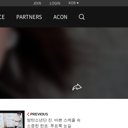
KOR
JOIN
LOGIN
CE
PARTNERS
ACON
PREVIOUS
방탄소년단 진, 바쁜 스케줄 속
소중한 한표..투표룩 눈길