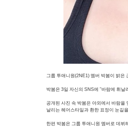
그룹 투애니원(2NE1) 멤버 박봄이 밝은
박봄은 3일 자신의 SNS에 "바람에 휘날
공개된 사진 속 박봄은 야외에서 바람을 
날리는 헤어스타일과 환한 표정이 눈길을
한편 박봄은 그룹 투애니원 멤버로 데뷔해 '파이어(